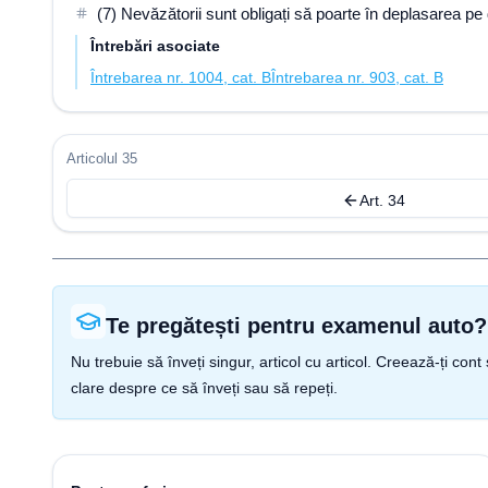
(7) Nevăzătorii sunt obligați să poarte în deplasarea pe
Întrebări asociate
Întrebarea nr. 1004, cat. B
Întrebarea nr. 903, cat. B
Articolul 35
Art. 34
Te pregătești pentru examenul auto?
Nu trebuie să înveți singur, articol cu articol. Creează-ți co
clare despre ce să înveți sau să repeți.