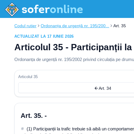
Codul rutier
Ordonanța de urgență nr. 195/200...
Art. 35
ACTUALIZAT LA 17 IUNIE 2026
Articolul 35 - Participanții 
Ordonanța de urgență nr. 195/2002 privind circulația pe drumur
Articolul 35
Art. 34
Art. 35. -
(1) Participanții la trafic trebuie să aibă un comportame