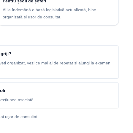
Pentru școli de șoferi
Ai la îndemână o bază legislativă actualizată, bine
organizată și ușor de consultat.
griji?
veți organizat, vezi ce mai ai de repetat și ajungi la examen
oli
ecțiunea asociată.
ai ușor de consultat.