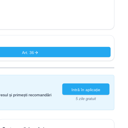
Art. 36
Intră în aplicație
gresul și primești recomandări
5 zile gratuit