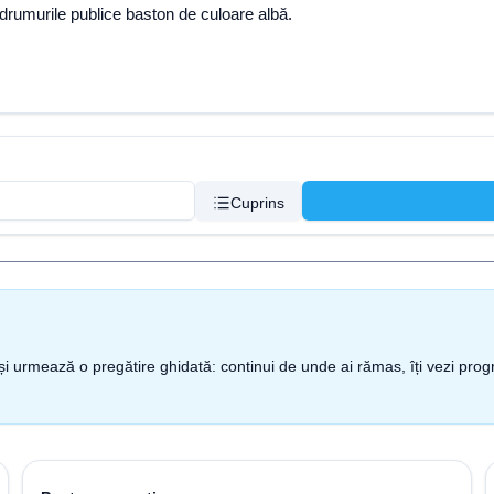
 drumurile publice baston de culoare albă.
Cuprins
nt și urmează o pregătire ghidată: continui de unde ai rămas, îți vezi pro