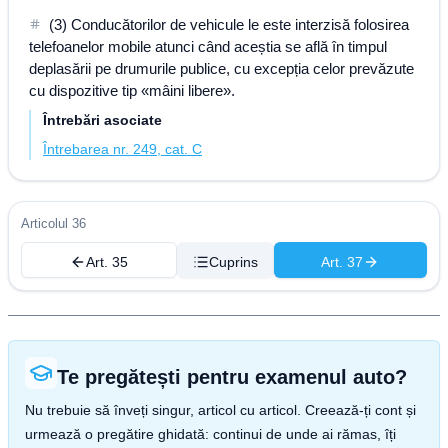
(3) Conducătorilor de vehicule le este interzisă folosirea
telefoanelor mobile atunci când aceștia se află în timpul
deplasării pe drumurile publice, cu excepția celor prevăzute
cu dispozitive tip «mâini libere».
Întrebări asociate
Întrebarea nr. 249, cat. C
Articolul 36
Art. 35
Cuprins
Art. 37
Te pregătești pentru examenul auto?
Nu trebuie să înveți singur, articol cu articol. Creează-ți cont și
urmează o pregătire ghidată: continui de unde ai rămas, îți