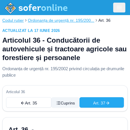
Codul rutier
Ordonanța de urgență nr. 195/200...
Art. 36
ACTUALIZAT LA 17 IUNIE 2026
Articolul 36 - Conducătorii de
autovehicule și tractoare agricole sau
forestiere și persoanele
Ordonanța de urgență nr. 195/2002 privind circulația pe drumurile
publice
Articolul 36
Art. 35
Cuprins
Art. 37
Art. 36. -