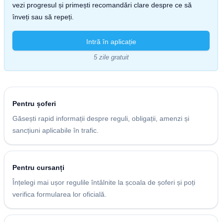
vezi progresul și primești recomandări clare despre ce să
înveți sau să repeți.
Intră în aplicație
5 zile gratuit
Pentru șoferi
Găsești rapid informații despre reguli, obligații, amenzi și
sancțiuni aplicabile în trafic.
Pentru cursanți
Înțelegi mai ușor regulile întâlnite la școala de șoferi și poți
verifica formularea lor oficială.