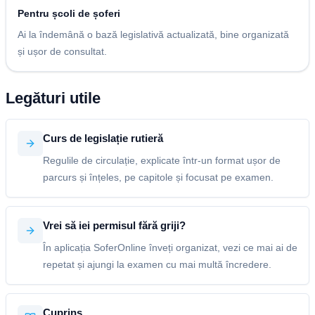
Pentru școli de șoferi
Ai la îndemână o bază legislativă actualizată, bine organizată
și ușor de consultat.
Legături utile
Curs de legislație rutieră
Regulile de circulație, explicate într-un format ușor de
parcurs și înțeles, pe capitole și focusat pe examen.
Vrei să iei permisul fără griji?
În aplicația SoferOnline înveți organizat, vezi ce mai ai de
repetat și ajungi la examen cu mai multă încredere.
Cuprins