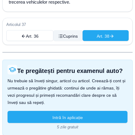
trecerea vehiculelor respective.
Articolul 37
Art. 36
Cuprins
Art. 38
Te pregătești pentru examenul auto?
Nu trebuie să înveți singur, articol cu articol. Creează-ți cont și
urmează o pregătire ghidată: continui de unde ai rămas, îți
vezi progresul și primești recomandări clare despre ce să
înveți sau să repeți.
Intră în aplicație
5 zile gratuit