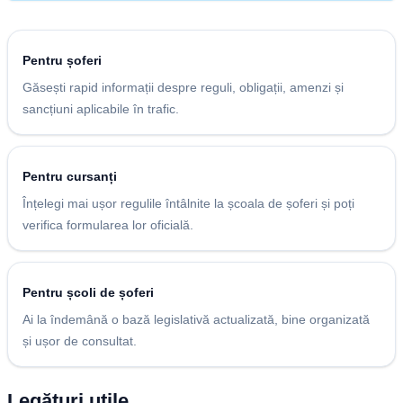
Pentru șoferi
Găsești rapid informații despre reguli, obligații, amenzi și
sancțiuni aplicabile în trafic.
Pentru cursanți
Înțelegi mai ușor regulile întâlnite la școala de șoferi și poți
verifica formularea lor oficială.
Pentru școli de șoferi
Ai la îndemână o bază legislativă actualizată, bine organizată
și ușor de consultat.
Legături utile