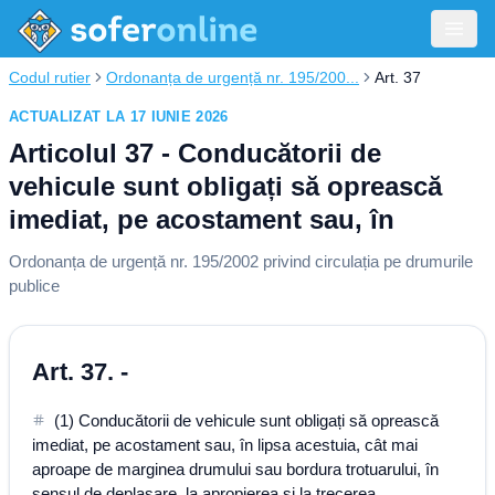
Codul rutier
Ordonanța de urgență nr. 195/200...
Art. 37
ACTUALIZAT LA 17 IUNIE 2026
Articolul 37 - Conducătorii de
vehicule sunt obligați să oprească
imediat, pe acostament sau, în
Ordonanța de urgență nr. 195/2002 privind circulația pe drumurile
publice
Art. 37. -
(1) Conducătorii de vehicule sunt obligați să oprească
imediat, pe acostament sau, în lipsa acestuia, cât mai
aproape de marginea drumului sau bordura trotuarului, în
sensul de deplasare, la apropierea și la trecerea