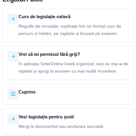
Curs de legislație rutieră
Regulile de circulație, explicate într-un format ușor de
parcurs și înțeles, pe capitole și focusat pe examen.
Vrei să iei permisul fără griji?
În aplicația SoferOnline înveți organizat, vezi ce mai ai de
repetat și ajungi la examen cu mai multă încredere.
Cuprins
Vezi legislația pentru școli
Mergi la documentul sau secțiunea asociată.