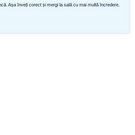
i încă. Așa înveți corect și mergi la sală cu mai multă încredere.