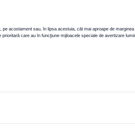
t, pe acostament sau, în lipsa acestuia, cât mai aproape de marginea d
ţie prioritară care au în funcţiune mijloacele speciale de avertizar