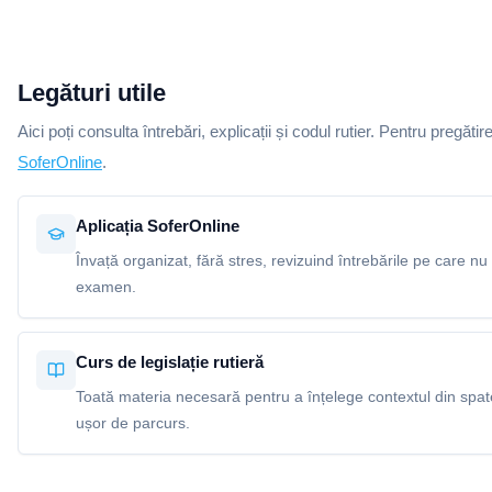
Legături utile
Aici poți consulta întrebări, explicații și codul rutier. Pentru pregătir
SoferOnline
.
Aplicația SoferOnline
Învață organizat, fără stres, revizuind întrebările pe care nu 
examen.
Curs de legislație rutieră
Toată materia necesară pentru a înțelege contextul din spatel
ușor de parcurs.