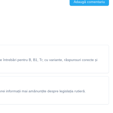
Adaugă comentariu
întrebări pentru B, B1, Tr, cu variante, răspunsuri corecte și
rei informații mai amănunțite despre legislația rutieră.