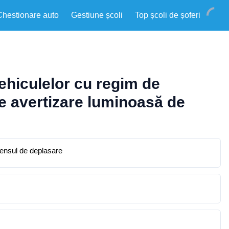
Chestionare auto
Gestiune școli
Top școli de șoferi
vehiculelor cu regim de
 de avertizare luminoasă de
sensul de deplasare