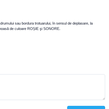
rumului sau bordura trotuarului, în sensul de deplasare, la
e luminoasă de culoare ROȘIE şi SONORE.