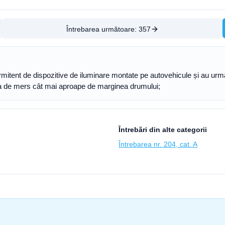
Întrebarea următoare:
357
mitent de dispozitive de iluminare montate pe autovehicule și au urmă
ecția de mers cât mai aproape de marginea drumului;
Întrebări din alte categorii
Întrebarea nr. 204, cat. A