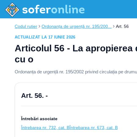
Codul rutier
Ordonanța de urgență nr. 195/200...
Art. 56
ACTUALIZAT LA 17 IUNIE 2026
Articolul 56 - La apropierea
cu o
Ordonanța de urgență nr. 195/2002 privind circulația pe drumur
Art. 56. -
Întrebări asociate
Întrebarea nr. 732, cat. B
Întrebarea nr. 673, cat. B