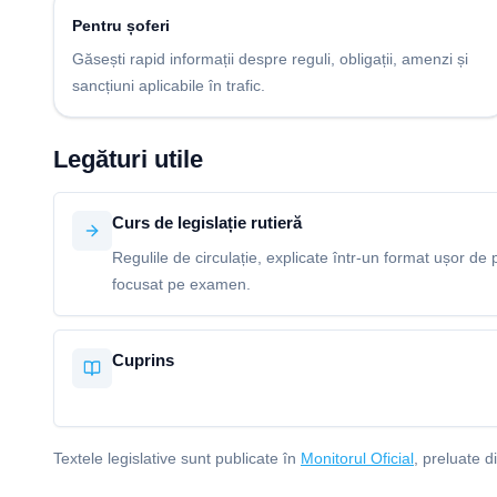
Pentru șoferi
Găsești rapid informații despre reguli, obligații, amenzi și
sancțiuni aplicabile în trafic.
Legături utile
Curs de legislație rutieră
Regulile de circulație, explicate într-un format ușor de p
focusat pe examen.
Cuprins
Textele legislative sunt publicate în
Monitorul Oficial
, preluate d