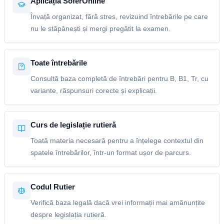
Aplicația SoferOnline
Învață organizat, fără stres, revizuind întrebările pe care
nu le stăpânești și mergi pregătit la examen.
Toate întrebările
Consultă baza completă de întrebări pentru B, B1, Tr, cu
variante, răspunsuri corecte și explicații.
Curs de legislație rutieră
Toată materia necesară pentru a înțelege contextul din
spatele întrebărilor, într-un format ușor de parcurs.
Codul Rutier
Verifică baza legală dacă vrei informații mai amănunțite
despre legislația rutieră.