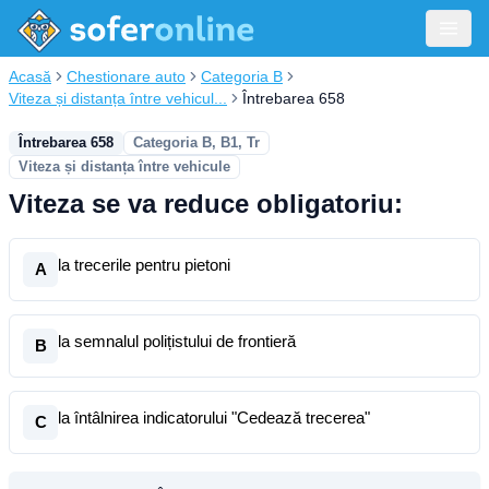
Acasă
Chestionare auto
Categoria B
Viteza și distanța între vehicul...
Întrebarea 658
Întrebarea 658
Categoria B, B1, Tr
Viteza și distanța între vehicule
Viteza se va reduce obligatoriu:
la trecerile pentru pietoni
A
la semnalul polițistului de frontieră
B
la întâlnirea indicatorului "Cedează trecerea"
C