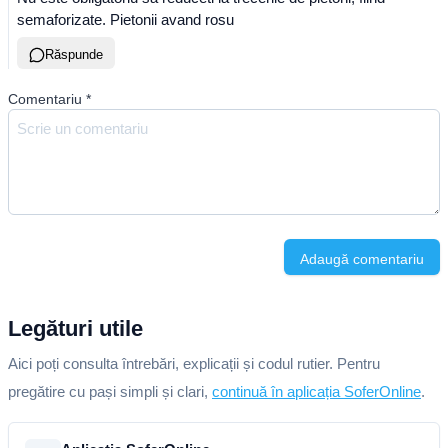
semaforizate. Pietonii avand rosu
Răspunde
Comentariu
*
Adaugă comentariu
Legături utile
Aici poți consulta întrebări, explicații și codul rutier. Pentru
pregătire cu pași simpli și clari,
continuă în aplicația SoferOnline
.