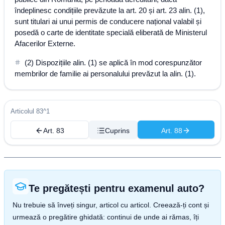
îndeplinesc condițiile prevăzute la art. 20 și art. 23 alin. (1),
sunt titulari ai unui permis de conducere național valabil și
posedă o carte de identitate specială eliberată de Ministerul
Afacerilor Externe.
(2) Dispozițiile alin. (1) se aplică în mod corespunzător
membrilor de familie ai personalului prevăzut la alin. (1).
Articolul 83^1
Art. 83
Cuprins
Art. 88
Te pregătești pentru examenul auto?
Nu trebuie să înveți singur, articol cu articol. Creează-ți cont și
urmează o pregătire ghidată: continui de unde ai rămas, îți