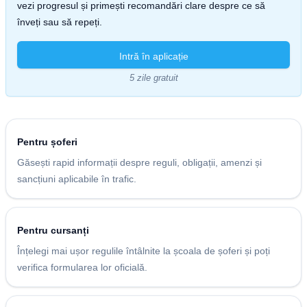
vezi progresul și primești recomandări clare despre ce să
înveți sau să repeți.
Intră în aplicație
5 zile gratuit
Pentru șoferi
Găsești rapid informații despre reguli, obligații, amenzi și
sancțiuni aplicabile în trafic.
Pentru cursanți
Înțelegi mai ușor regulile întâlnite la școala de șoferi și poți
verifica formularea lor oficială.