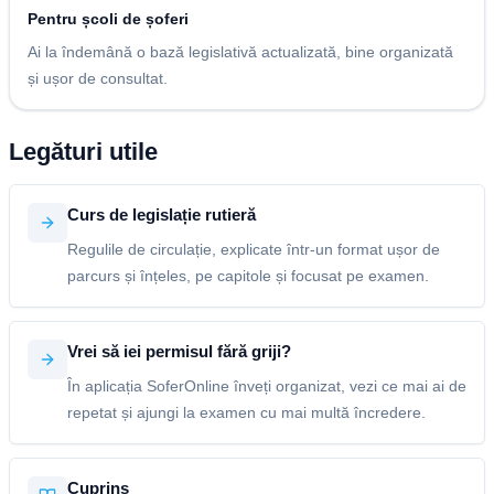
Pentru școli de șoferi
Ai la îndemână o bază legislativă actualizată, bine organizată
și ușor de consultat.
Legături utile
Curs de legislație rutieră
Regulile de circulație, explicate într-un format ușor de
parcurs și înțeles, pe capitole și focusat pe examen.
Vrei să iei permisul fără griji?
În aplicația SoferOnline înveți organizat, vezi ce mai ai de
repetat și ajungi la examen cu mai multă încredere.
Cuprins