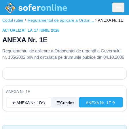
Codul rutier
Regulamentul de aplicare a Ordon...
ANEXA Nr. 1E
ACTUALIZAT LA 17 IUNIE 2026
ANEXA Nr. 1E
Regulamentul de aplicare a Ordonanței de urgență a Guvernului
nr. 195/2002 privind circulația pe drumurile publice din 04.10.2006
ANEXA Nr. 1E
ANEXA Nr. 1D*)
Cuprins
ANEXA Nr. 1F