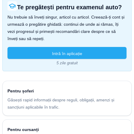
Te pregătești pentru examenul auto?
Nu trebuie să înveți singur, articol cu articol. Creează-ți cont și
urmează o pregătire ghidată: continui de unde ai rămas, îți
vezi progresul și primești recomandări clare despre ce să
înveți sau să repeți.
Intră în aplicație
5 zile gratuit
Pentru șoferi
Găsești rapid informații despre reguli, obligații, amenzi și
sancțiuni aplicabile în trafic.
Pentru cursanți