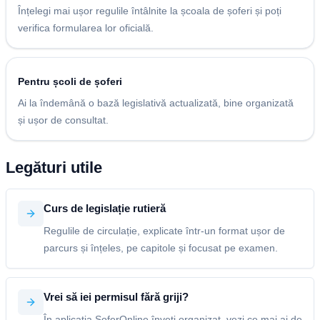
Înțelegi mai ușor regulile întâlnite la școala de șoferi și poți
verifica formularea lor oficială.
Pentru școli de șoferi
Ai la îndemână o bază legislativă actualizată, bine organizată
și ușor de consultat.
Legături utile
Curs de legislație rutieră
Regulile de circulație, explicate într-un format ușor de
parcurs și înțeles, pe capitole și focusat pe examen.
Vrei să iei permisul fără griji?
În aplicația SoferOnline înveți organizat, vezi ce mai ai de