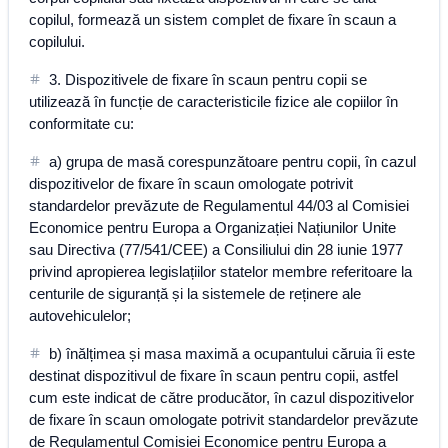
copilul, formează un sistem complet de fixare în scaun a
copilului.
3. Dispozitivele de fixare în scaun pentru copii se
utilizează în funcție de caracteristicile fizice ale copiilor în
conformitate cu:
a) grupa de masă corespunzătoare pentru copii, în cazul
dispozitivelor de fixare în scaun omologate potrivit
standardelor prevăzute de Regulamentul 44/03 al Comisiei
Economice pentru Europa a Organizației Națiunilor Unite
sau Directiva (77/541/CEE) a Consiliului din 28 iunie 1977
privind apropierea legislațiilor statelor membre referitoare la
centurile de siguranță și la sistemele de reținere ale
autovehiculelor;
b) înălțimea și masa maximă a ocupantului căruia îi este
destinat dispozitivul de fixare în scaun pentru copii, astfel
cum este indicat de către producător, în cazul dispozitivelor
de fixare în scaun omologate potrivit standardelor prevăzute
de Regulamentul Comisiei Economice pentru Europa a