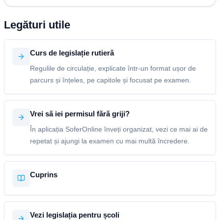
Legături utile
Curs de legislație rutieră
Regulile de circulație, explicate într-un format ușor de
parcurs și înțeles, pe capitole și focusat pe examen.
Vrei să iei permisul fără griji?
În aplicația SoferOnline înveți organizat, vezi ce mai ai de
repetat și ajungi la examen cu mai multă încredere.
Cuprins
Vezi legislația pentru școli