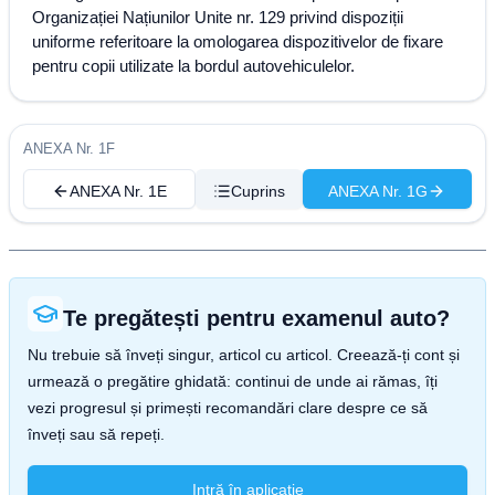
Organizației Națiunilor Unite nr. 129 privind dispoziții
uniforme referitoare la omologarea dispozitivelor de fixare
pentru copii utilizate la bordul autovehiculelor.
ANEXA Nr. 1F
ANEXA Nr. 1E
Cuprins
ANEXA Nr. 1G
Te pregătești pentru examenul auto?
Nu trebuie să înveți singur, articol cu articol. Creează-ți cont și
urmează o pregătire ghidată: continui de unde ai rămas, îți
vezi progresul și primești recomandări clare despre ce să
înveți sau să repeți.
Intră în aplicație