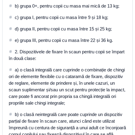
b) grupa 0+, pentru copii cu masa mai mică de 13 kg;
c) grupa I, pentru copii cu masa între 9 și 18 kg;
d) grupa II, pentru copii cu masa între 15 și 25 kg;
e) grupa III, pentru copii cu masa între 22 și 36 kg.
2. Dispozitivele de fixare în scaun pentru copii se împart
în două clase:
a) o clasă integrală care cuprinde o combinație de chingi
ori de elemente flexibile cu o cataramă de fixare, dispozitiv
de reglare, elemente de prindere și, în unele cazuri, un
scaun suplimentar și/sau un scut pentru protecție la impact,
care poate fi ancorat prin propria sa chingă integrală ori
propriile sale chingi integrale;
b) o clasă neintegrală care poate cuprinde un dispozitiv
parțial de fixare în scaun care, atunci când este utilizat
împreună cu centura de siguranță a unui adult ce înconjoară
corpul copilului sau fixează dispozitivul în care se află