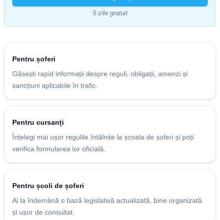
5 zile gratuit
Pentru șoferi
Găsești rapid informații despre reguli, obligații, amenzi și
sancțiuni aplicabile în trafic.
Pentru cursanți
Înțelegi mai ușor regulile întâlnite la școala de șoferi și poți
verifica formularea lor oficială.
Pentru școli de șoferi
Ai la îndemână o bază legislativă actualizată, bine organizată
și ușor de consultat.