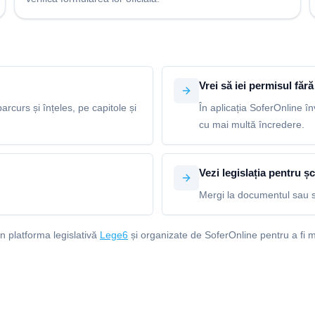
Vrei să iei permisul fără 
arcurs și înțeles, pe capitole și
În aplicația SoferOnline în
cu mai multă încredere.
Vezi legislația pentru șc
Mergi la documentul sau s
in platforma legislativă
Lege6
și organizate de SoferOnline pentru a fi m