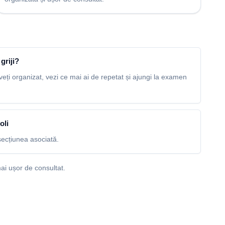
griji?
veți organizat, vezi ce mai ai de repetat și ajungi la examen
oli
ecțiunea asociată.
ai ușor de consultat.