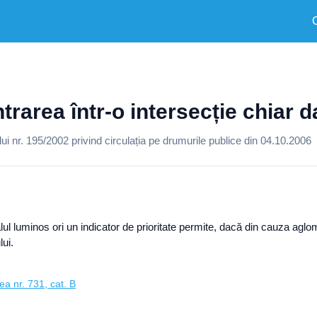
intrarea într-o intersecție chiar
 nr. 195/2002 privind circulația pe drumurile publice din 04.10.2006
lul luminos ori un indicator de prioritate permite, dacă din cauza aglo
lui.
ea nr. 731, cat. B