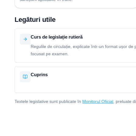
Legături utile
Curs de legislație rutieră
Regulile de circulație, explicate într-un format ușor de p
focusat pe examen.
Cuprins
Textele legislative sunt publicate în
Monitorul Oficial
, preluate d