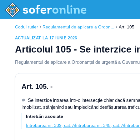
Codul rutier
Regulamentul de aplicare a Ordon...
Art. 105
ACTUALIZAT LA 17 IUNIE 2026
Articolul 105 - Se interzice 
Regulamentul de aplicare a Ordonanței de urgență a Guvernului
Art. 105. -
Se interzice intrarea într-o intersecție chiar dacă semna
imobilizat, stânjenind sau împiedicând desfășurarea traficu
Întrebări asociate
Întrebarea nr. 339, cat. A
Întrebarea nr. 345, cat. A
Întrebar