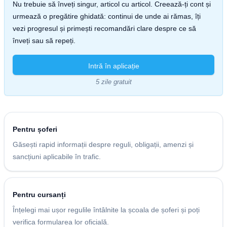
Nu trebuie să înveți singur, articol cu articol. Creează-ți cont și
urmează o pregătire ghidată: continui de unde ai rămas, îți
vezi progresul și primești recomandări clare despre ce să
înveți sau să repeți.
Intră în aplicație
5 zile gratuit
Pentru șoferi
Găsești rapid informații despre reguli, obligații, amenzi și
sancțiuni aplicabile în trafic.
Pentru cursanți
Înțelegi mai ușor regulile întâlnite la școala de șoferi și poți
verifica formularea lor oficială.