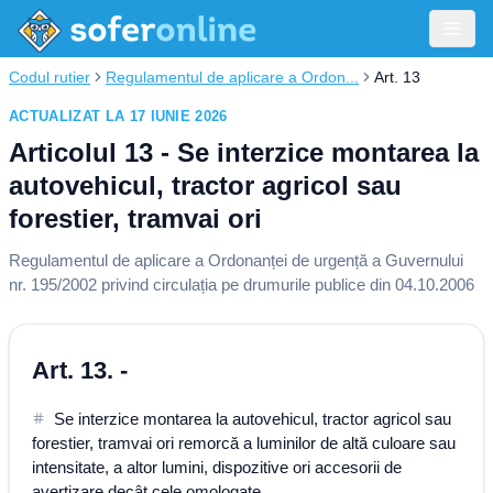
Codul rutier
Regulamentul de aplicare a Ordon...
Art. 13
ACTUALIZAT LA 17 IUNIE 2026
Articolul 13 - Se interzice montarea la
autovehicul, tractor agricol sau
forestier, tramvai ori
Regulamentul de aplicare a Ordonanței de urgență a Guvernului
nr. 195/2002 privind circulația pe drumurile publice din 04.10.2006
Art. 13. -
Se interzice montarea la autovehicul, tractor agricol sau
forestier, tramvai ori remorcă a luminilor de altă culoare sau
intensitate, a altor lumini, dispozitive ori accesorii de
avertizare decât cele omologate.