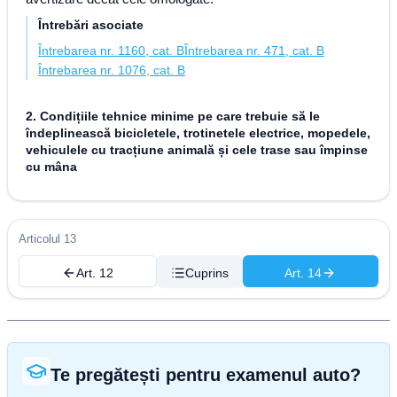
Întrebări asociate
Întrebarea nr. 1160, cat. B
Întrebarea nr. 471, cat. B
Întrebarea nr. 1076, cat. B
2. Condițiile tehnice minime pe care trebuie să le
îndeplinească bicicletele, trotinetele electrice, mopedele,
vehiculele cu tracțiune animală și cele trase sau împinse
cu mâna
Articolul 13
Art. 12
Cuprins
Art. 14
Te pregătești pentru examenul auto?