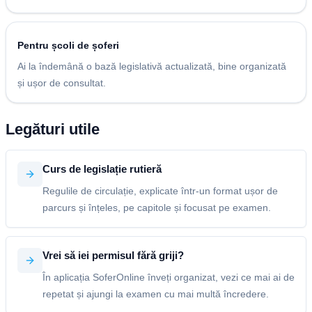
Pentru școli de șoferi
Ai la îndemână o bază legislativă actualizată, bine organizată
și ușor de consultat.
Legături utile
Curs de legislație rutieră
Regulile de circulație, explicate într-un format ușor de
parcurs și înțeles, pe capitole și focusat pe examen.
Vrei să iei permisul fără griji?
În aplicația SoferOnline înveți organizat, vezi ce mai ai de
repetat și ajungi la examen cu mai multă încredere.