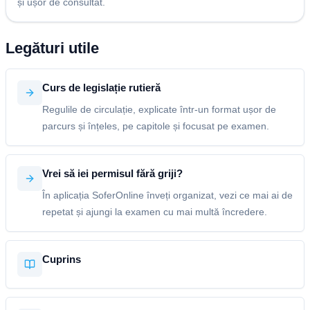
și ușor de consultat.
Legături utile
Curs de legislație rutieră
Regulile de circulație, explicate într-un format ușor de
parcurs și înțeles, pe capitole și focusat pe examen.
Vrei să iei permisul fără griji?
În aplicația SoferOnline înveți organizat, vezi ce mai ai de
repetat și ajungi la examen cu mai multă încredere.
Cuprins