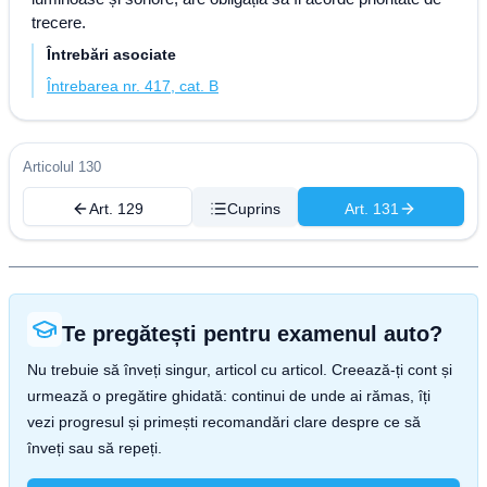
trecere.
Întrebări asociate
Întrebarea nr. 417, cat. B
Articolul 130
Art. 129
Cuprins
Art. 131
Te pregătești pentru examenul auto?
Nu trebuie să înveți singur, articol cu articol. Creează-ți cont și
urmează o pregătire ghidată: continui de unde ai rămas, îți
vezi progresul și primești recomandări clare despre ce să
înveți sau să repeți.