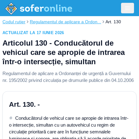
Codul rutier
Regulamentul de aplicare a Ordon...
Art. 130
ACTUALIZAT LA 17 IUNIE 2026
Articolul 130 - Conducătorul de
vehicul care se apropie de intrarea
într-o intersecție, simultan
Regulamentul de aplicare a Ordonanței de urgență a Guvernului
nr. 195/2002 privind circulația pe drumurile publice din 04.10.2006
Art. 130. -
Conducătorul de vehicul care se apropie de intrarea într-
o intersecție, simultan cu un autovehicul cu regim de
circulație prioritară care are în funcțiune semnalele
luminoase și sonore, are obligația să îi acorde prioritate de