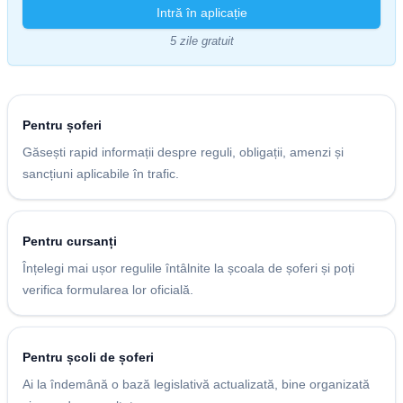
Intră în aplicație
5 zile gratuit
Pentru șoferi
Găsești rapid informații despre reguli, obligații, amenzi și
sancțiuni aplicabile în trafic.
Pentru cursanți
Înțelegi mai ușor regulile întâlnite la școala de șoferi și poți
verifica formularea lor oficială.
Pentru școli de șoferi
Ai la îndemână o bază legislativă actualizată, bine organizată