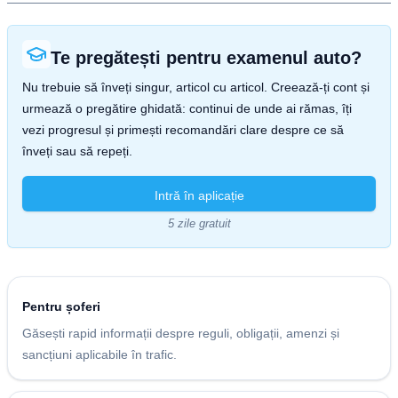
Te pregătești pentru examenul auto?
Nu trebuie să înveți singur, articol cu articol. Creează-ți cont și
urmează o pregătire ghidată: continui de unde ai rămas, îți
vezi progresul și primești recomandări clare despre ce să
înveți sau să repeți.
Intră în aplicație
5 zile gratuit
Pentru șoferi
Găsești rapid informații despre reguli, obligații, amenzi și
sancțiuni aplicabile în trafic.