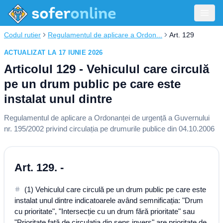
Codul rutier
Regulamentul de aplicare a Ordon...
Art. 129
ACTUALIZAT LA 17 IUNIE 2026
Articolul 129 - Vehiculul care circulă
pe un drum public pe care este
instalat unul dintre
Regulamentul de aplicare a Ordonanței de urgență a Guvernului
nr. 195/2002 privind circulația pe drumurile publice din 04.10.2006
Art. 129. -
(1) Vehiculul care circulă pe un drum public pe care este
instalat unul dintre indicatoarele având semnificația: "Drum
cu prioritate", "Intersecție cu un drum fără prioritate" sau
"Prioritate față de circulația din sens invers" are prioritate de