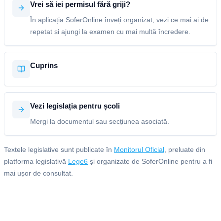
Vrei să iei permisul fără griji?
În aplicația SoferOnline înveți organizat, vezi ce mai ai de
repetat și ajungi la examen cu mai multă încredere.
Cuprins
Vezi legislația pentru școli
Mergi la documentul sau secțiunea asociată.
Textele legislative sunt publicate în
Monitorul Oficial
, preluate din
platforma legislativă
Lege6
și organizate de SoferOnline pentru a fi
mai ușor de consultat.