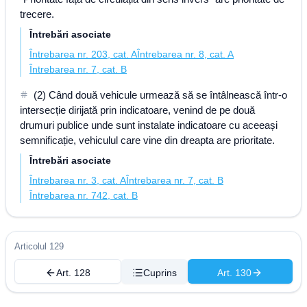
trecere.
Întrebări asociate
Întrebarea nr. 203, cat. A
Întrebarea nr. 8, cat. A
Întrebarea nr. 7, cat. B
(2) Când două vehicule urmează să se întâlnească într-o
intersecție dirijată prin indicatoare, venind de pe două
drumuri publice unde sunt instalate indicatoare cu aceeași
semnificație, vehiculul care vine din dreapta are prioritate.
Întrebări asociate
Întrebarea nr. 3, cat. A
Întrebarea nr. 7, cat. B
Întrebarea nr. 742, cat. B
Articolul 129
Art. 128
Cuprins
Art. 130