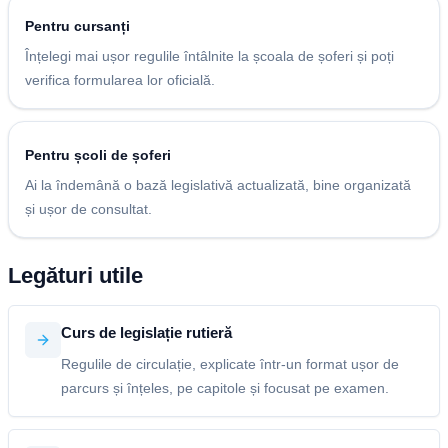
Pentru cursanți
Înțelegi mai ușor regulile întâlnite la școala de șoferi și poți
verifica formularea lor oficială.
Pentru școli de șoferi
Ai la îndemână o bază legislativă actualizată, bine organizată
și ușor de consultat.
Legături utile
Curs de legislație rutieră
Regulile de circulație, explicate într-un format ușor de
parcurs și înțeles, pe capitole și focusat pe examen.