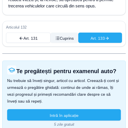
trecerea vehiculelor care circulă din sens opus.
Articolul 132
Art. 131
Cuprins
Art. 133
Te pregătești pentru examenul auto?
Nu trebuie să înveți singur, articol cu articol. Creează-ți cont și
urmează o pregătire ghidată: continui de unde ai rămas, îți
vezi progresul și primești recomandări clare despre ce să
înveți sau să repeți.
Intră în aplicație
5 zile gratuit