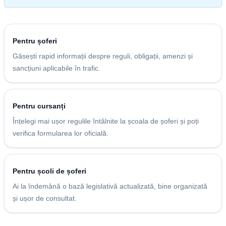
Pentru șoferi
Găsești rapid informații despre reguli, obligații, amenzi și
sancțiuni aplicabile în trafic.
Pentru cursanți
Înțelegi mai ușor regulile întâlnite la școala de șoferi și poți
verifica formularea lor oficială.
Pentru școli de șoferi
Ai la îndemână o bază legislativă actualizată, bine organizată
și ușor de consultat.