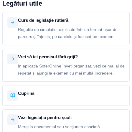
Legături utile
Curs de legislație rutieră
Regulile de circulație, explicate într-un format ușor de
parcurs și înțeles, pe capitole și focusat pe examen.
Vrei să iei permisul fără griji?
În aplicația SoferOnline înveți organizat, vezi ce mai ai de
repetat și ajungi la examen cu mai multă încredere.
Cuprins
Vezi legislația pentru școli
Mergi la documentul sau secțiunea asociată.