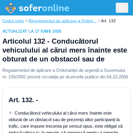
Codul rutier
Regulamentul de aplicare a Ordon...
Art. 132
ACTUALIZAT LA 17 IUNIE 2026
Articolul 132 - Conducătorul
vehiculului al cărui mers înainte este
obturat de un obstacol sau de
Regulamentul de aplicare a Ordonanței de urgență a Guvernului
nr. 195/2002 privind circulația pe drumurile publice din 04.10.2006
Art. 132. -
Conducătorul vehiculului al cărui mers înainte este
obturat de un obstacol sau de prezența altor participanți la
trafic, care impune trecerea pe sensul opus, este obligat să
reducă viteza și, la nevoie, să oprească pentru a permite