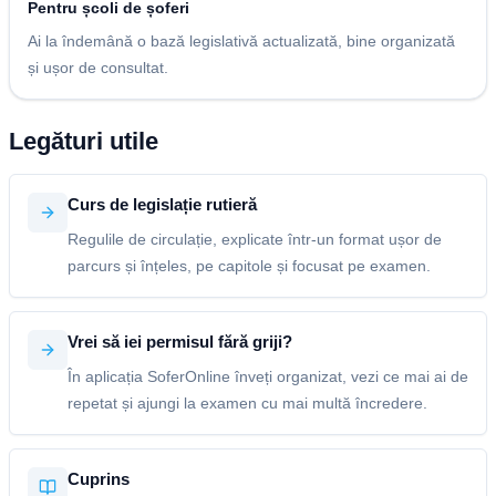
Pentru școli de șoferi
Ai la îndemână o bază legislativă actualizată, bine organizată
și ușor de consultat.
Legături utile
Curs de legislație rutieră
Regulile de circulație, explicate într-un format ușor de
parcurs și înțeles, pe capitole și focusat pe examen.
Vrei să iei permisul fără griji?
În aplicația SoferOnline înveți organizat, vezi ce mai ai de
repetat și ajungi la examen cu mai multă încredere.
Cuprins