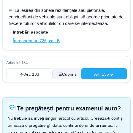
La ieșirea din zonele rezidențiale sau pietonale,
conducătorii de vehicule sunt obligați să acorde prioritate de
trecere tuturor vehiculelor cu care se intersectează.
Întrebări asociate
Întrebarea nr. 726, cat. B
Articolul 134
Art. 133
Cuprins
Art. 135
Te pregătești pentru examenul auto?
Nu trebuie să înveți singur, articol cu articol. Creează-ți cont și
urmează o pregătire ghidată: continui de unde ai rămas, îți
vezi progresul și primești recomandări clare despre ce să