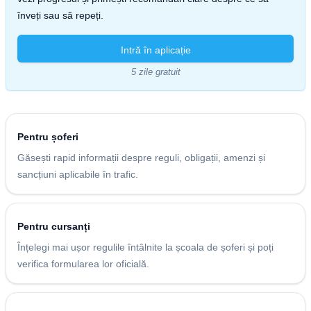
înveți sau să repeți.
Intră în aplicație
5 zile gratuit
Pentru șoferi
Găsești rapid informații despre reguli, obligații, amenzi și
sancțiuni aplicabile în trafic.
Pentru cursanți
Înțelegi mai ușor regulile întâlnite la școala de șoferi și poți
verifica formularea lor oficială.