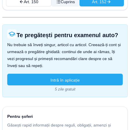
Art. 150
Cuprins
Art. 152
Te pregătești pentru examenul auto?
Nu trebuie să înveți singur, articol cu articol. Creează-ți cont și
urmează o pregătire ghidată: continui de unde ai rămas, îți
vezi progresul și primești recomandări clare despre ce să
înveți sau să repeți.
Intră în aplicație
5 zile gratuit
Pentru șoferi
Găsești rapid informații despre reguli, obligații, amenzi și