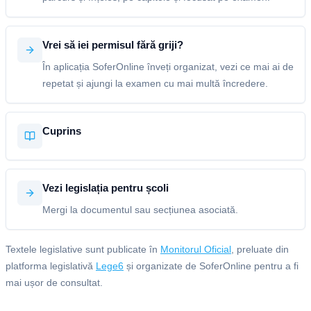
Vrei să iei permisul fără griji?
În aplicația SoferOnline înveți organizat, vezi ce mai ai de
repetat și ajungi la examen cu mai multă încredere.
Cuprins
Vezi legislația pentru școli
Mergi la documentul sau secțiunea asociată.
Textele legislative sunt publicate în
Monitorul Oficial
, preluate din
platforma legislativă
Lege6
și organizate de SoferOnline pentru a fi
mai ușor de consultat.