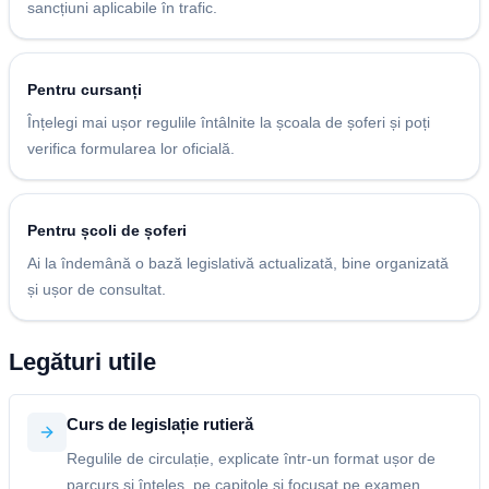
sancțiuni aplicabile în trafic.
Pentru cursanți
Înțelegi mai ușor regulile întâlnite la școala de șoferi și poți
verifica formularea lor oficială.
Pentru școli de șoferi
Ai la îndemână o bază legislativă actualizată, bine organizată
și ușor de consultat.
Legături utile
Curs de legislație rutieră
Regulile de circulație, explicate într-un format ușor de
parcurs și înțeles, pe capitole și focusat pe examen.