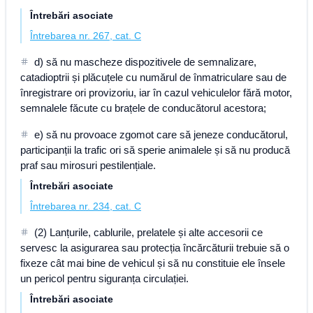
Întrebări asociate
Întrebarea nr. 267, cat. C
d) să nu mascheze dispozitivele de semnalizare,
catadioptrii și plăcuțele cu numărul de înmatriculare sau de
înregistrare ori provizoriu, iar în cazul vehiculelor fără motor,
semnalele făcute cu brațele de conducătorul acestora;
e) să nu provoace zgomot care să jeneze conducătorul,
participanții la trafic ori să sperie animalele și să nu producă
praf sau mirosuri pestilențiale.
Întrebări asociate
Întrebarea nr. 234, cat. C
(2) Lanțurile, cablurile, prelatele și alte accesorii ce
servesc la asigurarea sau protecția încărcăturii trebuie să o
fixeze cât mai bine de vehicul și să nu constituie ele însele
un pericol pentru siguranța circulației.
Întrebări asociate