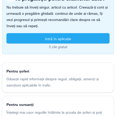
Nu trebuie să înveți singur, articol cu articol. Creează-ți cont și
urmează o pregătire ghidată: continui de unde ai rămas, îți
vezi progresul și primești recomandări clare despre ce să
înveți sau să repeți.
Intră în aplicație
5 zile gratuit
Pentru șoferi
Găsești rapid informații despre reguli, obligații, amenzi și
sancțiuni aplicabile în trafic.
Pentru cursanți
Înțelegi mai ușor regulile întâlnite la școala de șoferi și poți