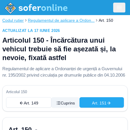
Codul rutier
Regulamentul de aplicare a Ordon...
Art. 150
ACTUALIZAT LA 17 IUNIE 2026
Articolul 150 - Încărcătura unui
vehicul trebuie să fie așezată și, la
nevoie, fixată astfel
Regulamentul de aplicare a Ordonanței de urgență a Guvernului
nr. 195/2002 privind circulația pe drumurile publice din 04.10.2006
Articolul 150
Art. 149
Cuprins
Art. 151
Art. 150. -