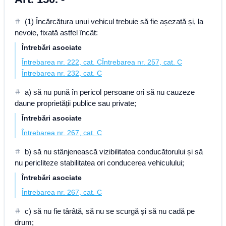
(1) Încărcătura unui vehicul trebuie să fie așezată și, la
nevoie, fixată astfel încât:
Întrebări asociate
Întrebarea nr. 222, cat. C
Întrebarea nr. 257, cat. C
Întrebarea nr. 232, cat. C
a) să nu pună în pericol persoane ori să nu cauzeze
daune proprietății publice sau private;
Întrebări asociate
Întrebarea nr. 267, cat. C
b) să nu stânjenească vizibilitatea conducătorului și să
nu pericliteze stabilitatea ori conducerea vehiculului;
Întrebări asociate
Întrebarea nr. 267, cat. C
c) să nu fie târâtă, să nu se scurgă și să nu cadă pe
drum;