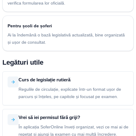
verifica formularea lor oficială.
Pentru școli de șoferi
Ai la îndemână o bază legislativă actualizată, bine organizată
și ușor de consultat.
Legături utile
Curs de legislație rutieră
Regulile de circulație, explicate într-un format ușor de
parcurs și înțeles, pe capitole și focusat pe examen.
Vrei să iei permisul fără griji?
În aplicația SoferOnline înveți organizat, vezi ce mai ai de
repetat și ajungi la examen cu mai multă încredere.