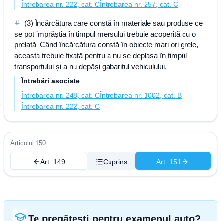
Întrebarea nr. 222, cat. C
Întrebarea nr. 257, cat. C
(3) Încărcătura care constă în materiale sau produse ce
se pot împrăștia în timpul mersului trebuie acoperită cu o
prelată. Când încărcătura constă în obiecte mari ori grele,
aceasta trebuie fixată pentru a nu se deplasa în timpul
transportului și a nu depăși gabaritul vehiculului.
Întrebări asociate
Întrebarea nr. 248, cat. C
Întrebarea nr. 1002, cat. B
Întrebarea nr. 222, cat. C
Articolul 150
Art. 149
Cuprins
Art. 151
Te pregătești pentru examenul auto?