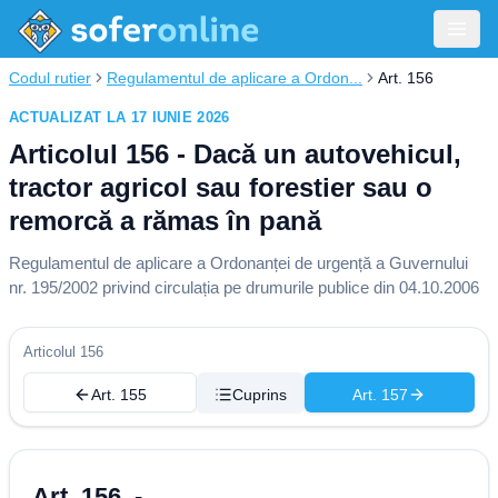
Codul rutier
Regulamentul de aplicare a Ordon...
Art. 156
ACTUALIZAT LA 17 IUNIE 2026
Articolul 156 - Dacă un autovehicul,
tractor agricol sau forestier sau o
remorcă a rămas în pană
Regulamentul de aplicare a Ordonanței de urgență a Guvernului
nr. 195/2002 privind circulația pe drumurile publice din 04.10.2006
Articolul 156
Art. 155
Cuprins
Art. 157
Art. 156. -