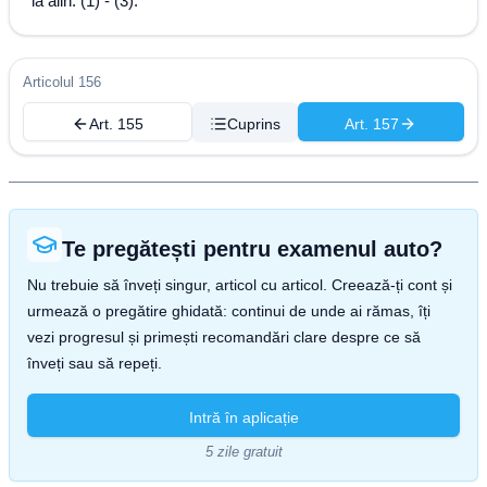
la alin. (1) - (3).
Articolul 156
Art. 155
Cuprins
Art. 157
Te pregătești pentru examenul auto?
Nu trebuie să înveți singur, articol cu articol. Creează-ți cont și
urmează o pregătire ghidată: continui de unde ai rămas, îți
vezi progresul și primești recomandări clare despre ce să
înveți sau să repeți.
Intră în aplicație
5 zile gratuit