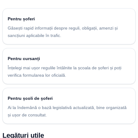
Pentru șoferi
Găsești rapid informații despre reguli, obligații, amenzi și
sancțiuni aplicabile în trafic.
Pentru cursanți
Înțelegi mai ușor regulile întâlnite la școala de șoferi și poți
verifica formularea lor oficială.
Pentru școli de șoferi
Ai la îndemână o bază legislativă actualizată, bine organizată
și ușor de consultat.
Legături utile