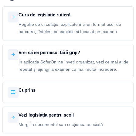
Curs de legislație rutieră
Regulile de circulație, explicate într-un format ușor de
parcurs și înțeles, pe capitole și focusat pe examen.
Vrei să iei permisul fără griji?
În aplicația SoferOnline înveți organizat, vezi ce mai ai de
repetat și ajungi la examen cu mai multă încredere.
Cuprins
Vezi legislația pentru școli
Mergi la documentul sau secțiunea asociată.