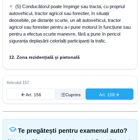
(5) Conducătorul poate împinge sau tracta, cu propriul
autovehicul, tractor agricol sau forestier, în situații
deosebite, pe distanțe scurte, un alt autovehicul, tractor
agricol sau forestier pentru a-i pune motorul în funcțiune sau
pentru a efectua scurte manevre, fără a pune în pericol
siguranța deplasării celorlalți participanți la trafic.
12. Zona rezidențială și pietonală
Articolul 157
Art. 156
Cuprins
Art. 158
Te pregătești pentru examenul auto?