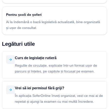
Pentru școli de șoferi
Ai la îndemână o bază legislativă actualizată, bine organizată
și ușor de consultat.
Legături utile
Curs de legislație rutieră
Regulile de circulație, explicate într-un format ușor de
parcurs și înțeles, pe capitole și focusat pe examen.
Vrei să iei permisul fără griji?
În aplicația SoferOnline înveți organizat, vezi ce mai ai de
repetat și ajungi la examen cu mai multă încredere.