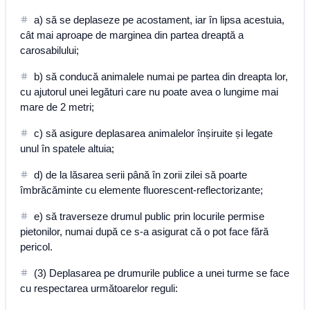
a) să se deplaseze pe acostament, iar în lipsa acestuia,
cât mai aproape de marginea din partea dreaptă a
carosabilului;
b) să conducă animalele numai pe partea din dreapta lor,
cu ajutorul unei legături care nu poate avea o lungime mai
mare de 2 metri;
c) să asigure deplasarea animalelor înșiruite și legate
unul în spatele altuia;
d) de la lăsarea serii până în zorii zilei să poarte
îmbrăcăminte cu elemente fluorescent-reflectorizante;
e) să traverseze drumul public prin locurile permise
pietonilor, numai după ce s-a asigurat că o pot face fără
pericol.
(3) Deplasarea pe drumurile publice a unei turme se face
cu respectarea următoarelor reguli: