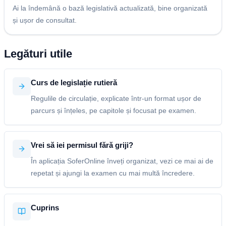
Ai la îndemână o bază legislativă actualizată, bine organizată
și ușor de consultat.
Legături utile
Curs de legislație rutieră
Regulile de circulație, explicate într-un format ușor de
parcurs și înțeles, pe capitole și focusat pe examen.
Vrei să iei permisul fără griji?
În aplicația SoferOnline înveți organizat, vezi ce mai ai de
repetat și ajungi la examen cu mai multă încredere.
Cuprins