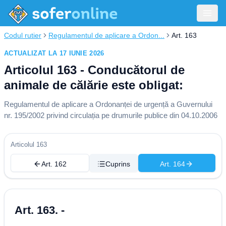
Codul rutier
Regulamentul de aplicare a Ordon...
Art. 163
ACTUALIZAT LA 17 IUNIE 2026
Articolul 163 - Conducătorul de
animale de călărie este obligat:
Regulamentul de aplicare a Ordonanței de urgență a Guvernului
nr. 195/2002 privind circulația pe drumurile publice din 04.10.2006
Articolul 163
Art. 162
Cuprins
Art. 164
Art. 163. -