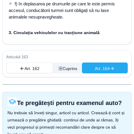
f) în deplasarea pe drumurile pe care le este permis
accesul, conducătorii turmei sunt obligați să nu lase
animalele nesupravegheate.
3. Circulația vehiculelor cu tracțiune animală
Articolul 163
Art. 162
Cuprins
Art. 164
Te pregătești pentru examenul auto?
Nu trebuie să înveți singur, articol cu articol. Creează-ți cont și
urmează o pregătire ghidată: continui de unde ai rămas, îți
vezi progresul și primești recomandări clare despre ce să