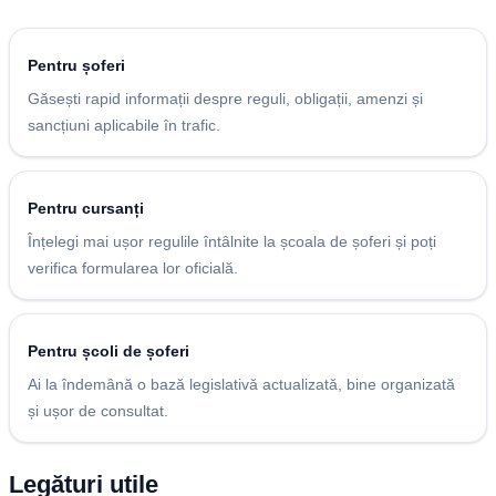
Pentru șoferi
Găsești rapid informații despre reguli, obligații, amenzi și
sancțiuni aplicabile în trafic.
Pentru cursanți
Înțelegi mai ușor regulile întâlnite la școala de șoferi și poți
verifica formularea lor oficială.
Pentru școli de șoferi
Ai la îndemână o bază legislativă actualizată, bine organizată
și ușor de consultat.
Legături utile