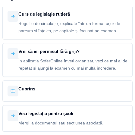
Curs de legislație rutieră
Regulile de circulație, explicate într-un format ușor de
parcurs și înțeles, pe capitole și focusat pe examen.
Vrei să iei permisul fără griji?
În aplicația SoferOnline înveți organizat, vezi ce mai ai de
repetat și ajungi la examen cu mai multă încredere.
Cuprins
Vezi legislația pentru școli
Mergi la documentul sau secțiunea asociată.