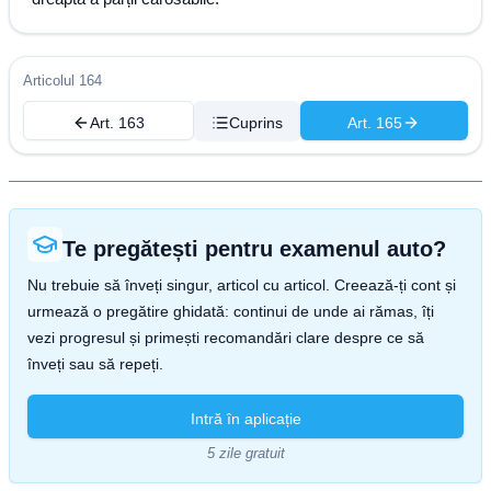
Articolul 164
Art. 163
Cuprins
Art. 165
Te pregătești pentru examenul auto?
Nu trebuie să înveți singur, articol cu articol. Creează-ți cont și
urmează o pregătire ghidată: continui de unde ai rămas, îți
vezi progresul și primești recomandări clare despre ce să
înveți sau să repeți.
Intră în aplicație
5 zile gratuit