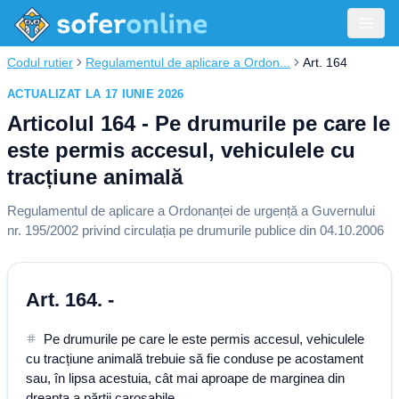
Codul rutier
Regulamentul de aplicare a Ordon...
Art. 164
ACTUALIZAT LA 17 IUNIE 2026
Articolul 164 - Pe drumurile pe care le
este permis accesul, vehiculele cu
tracțiune animală
Regulamentul de aplicare a Ordonanței de urgență a Guvernului
nr. 195/2002 privind circulația pe drumurile publice din 04.10.2006
Art. 164. -
Pe drumurile pe care le este permis accesul, vehiculele
cu tracțiune animală trebuie să fie conduse pe acostament
sau, în lipsa acestuia, cât mai aproape de marginea din
dreapta a părții carosabile.