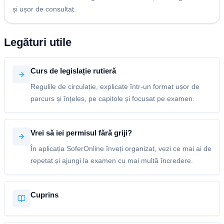
și ușor de consultat.
Legături utile
Curs de legislație rutieră
Regulile de circulație, explicate într-un format ușor de
parcurs și înțeles, pe capitole și focusat pe examen.
Vrei să iei permisul fără griji?
În aplicația SoferOnline înveți organizat, vezi ce mai ai de
repetat și ajungi la examen cu mai multă încredere.
Cuprins