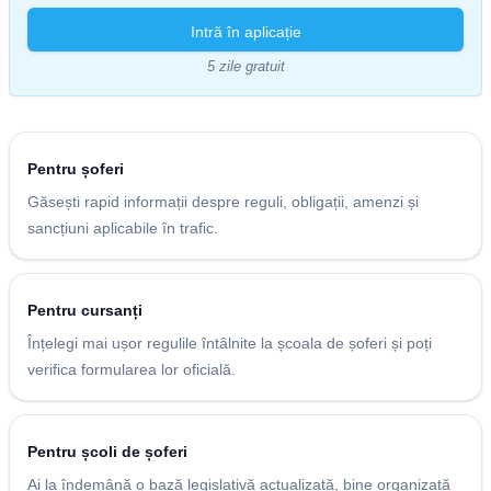
Intră în aplicație
5 zile gratuit
Pentru șoferi
Găsești rapid informații despre reguli, obligații, amenzi și
sancțiuni aplicabile în trafic.
Pentru cursanți
Înțelegi mai ușor regulile întâlnite la școala de șoferi și poți
verifica formularea lor oficială.
Pentru școli de șoferi
Ai la îndemână o bază legislativă actualizată, bine organizată