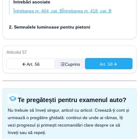
Întrebări asociate
Întrebarea nr. 464, cat. B
Întrebarea nr. 418, cat. B
2. Semnalele luminoase pentru pietoni
Articolul 57
Art. 56
Cuprins
Art. 58
Te pregătești pentru examenul auto?
Nu trebuie să înveți singur, articol cu articol. Creează-ți cont și
urmează o pregătire ghidată: continui de unde ai rămas, îți
vezi progresul și primești recomandări clare despre ce să
înveți sau să repeți.