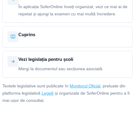
În aplicația SoferOnline înveți organizat, vezi ce mai ai de
repetat și ajungi la examen cu mai multă încredere.
Cuprins
Vezi legislația pentru școli
Mergi la documentul sau secțiunea asociată.
Textele legislative sunt publicate în
Monitorul Oficial
, preluate din
platforma legislativă
Lege6
și organizate de SoferOnline pentru a fi
mai ușor de consultat.