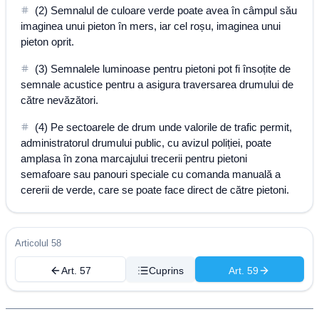
(2) Semnalul de culoare verde poate avea în câmpul său
imaginea unui pieton în mers, iar cel roșu, imaginea unui
pieton oprit.
(3) Semnalele luminoase pentru pietoni pot fi însoțite de
semnale acustice pentru a asigura traversarea drumului de
către nevăzători.
(4) Pe sectoarele de drum unde valorile de trafic permit,
administratorul drumului public, cu avizul poliției, poate
amplasa în zona marcajului trecerii pentru pietoni
semafoare sau panouri speciale cu comanda manuală a
cererii de verde, care se poate face direct de către pietoni.
Articolul 58
Art. 57
Cuprins
Art. 59