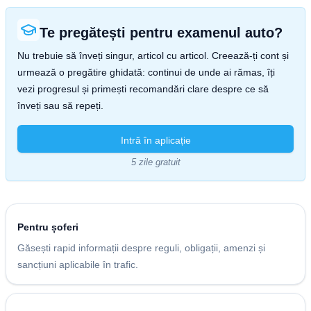
Te pregătești pentru examenul auto?
Nu trebuie să înveți singur, articol cu articol. Creează-ți cont și
urmează o pregătire ghidată: continui de unde ai rămas, îți
vezi progresul și primești recomandări clare despre ce să
înveți sau să repeți.
Intră în aplicație
5 zile gratuit
Pentru șoferi
Găsești rapid informații despre reguli, obligații, amenzi și
sancțiuni aplicabile în trafic.