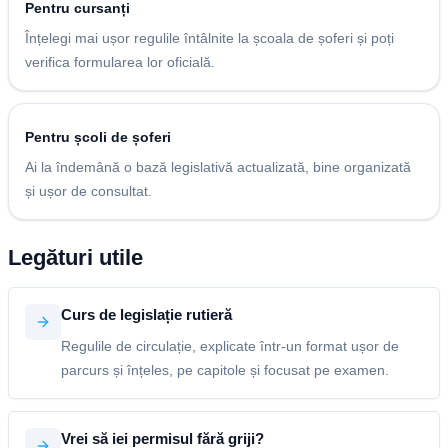
Pentru cursanți
Înțelegi mai ușor regulile întâlnite la școala de șoferi și poți
verifica formularea lor oficială.
Pentru școli de șoferi
Ai la îndemână o bază legislativă actualizată, bine organizată
și ușor de consultat.
Legături utile
Curs de legislație rutieră
Regulile de circulație, explicate într-un format ușor de
parcurs și înțeles, pe capitole și focusat pe examen.
Vrei să iei permisul fără griji?