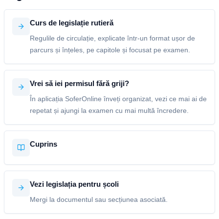
Curs de legislație rutieră
Regulile de circulație, explicate într-un format ușor de
parcurs și înțeles, pe capitole și focusat pe examen.
Vrei să iei permisul fără griji?
În aplicația SoferOnline înveți organizat, vezi ce mai ai de
repetat și ajungi la examen cu mai multă încredere.
Cuprins
Vezi legislația pentru școli
Mergi la documentul sau secțiunea asociată.