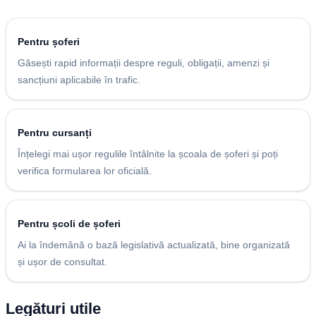
Pentru șoferi
Găsești rapid informații despre reguli, obligații, amenzi și
sancțiuni aplicabile în trafic.
Pentru cursanți
Înțelegi mai ușor regulile întâlnite la școala de șoferi și poți
verifica formularea lor oficială.
Pentru școli de șoferi
Ai la îndemână o bază legislativă actualizată, bine organizată
și ușor de consultat.
Legături utile