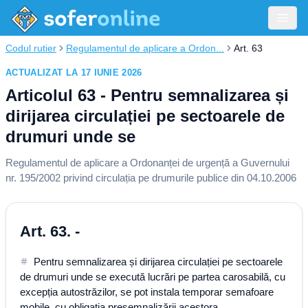
Codul rutier
Regulamentul de aplicare a Ordon...
Art. 63
ACTUALIZAT LA 17 IUNIE 2026
Articolul 63 - Pentru semnalizarea și
dirijarea circulației pe sectoarele de
drumuri unde se
Regulamentul de aplicare a Ordonanței de urgență a Guvernului
nr. 195/2002 privind circulația pe drumurile publice din 04.10.2006
Art. 63. -
Pentru semnalizarea și dirijarea circulației pe sectoarele
de drumuri unde se execută lucrări pe partea carosabilă, cu
excepția autostrăzilor, se pot instala temporar semafoare
mobile, cu obligația presemnalizării acestora.