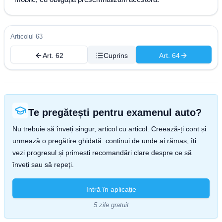
Articolul 63
Art. 62
Cuprins
Art. 64
Te pregătești pentru examenul auto?
Nu trebuie să înveți singur, articol cu articol. Creează-ți cont și
urmează o pregătire ghidată: continui de unde ai rămas, îți
vezi progresul și primești recomandări clare despre ce să
înveți sau să repeți.
Intră în aplicație
5 zile gratuit