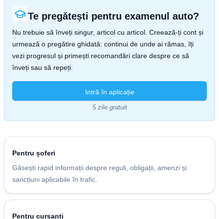
Te pregătești pentru examenul auto?
Nu trebuie să înveți singur, articol cu articol. Creează-ți cont și
urmează o pregătire ghidată: continui de unde ai rămas, îți
vezi progresul și primești recomandări clare despre ce să
înveți sau să repeți.
Intră în aplicație
5 zile gratuit
Pentru șoferi
Găsești rapid informații despre reguli, obligații, amenzi și
sancțiuni aplicabile în trafic.
Pentru cursanți