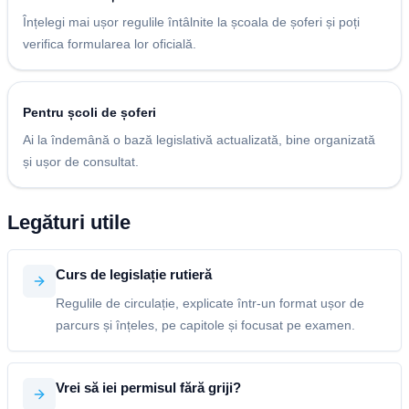
Înțelegi mai ușor regulile întâlnite la școala de șoferi și poți
verifica formularea lor oficială.
Pentru școli de șoferi
Ai la îndemână o bază legislativă actualizată, bine organizată
și ușor de consultat.
Legături utile
Curs de legislație rutieră
Regulile de circulație, explicate într-un format ușor de
parcurs și înțeles, pe capitole și focusat pe examen.
Vrei să iei permisul fără griji?