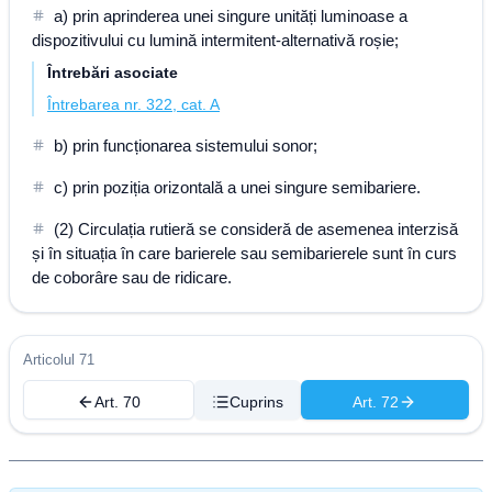
a) prin aprinderea unei singure unități luminoase a
dispozitivului cu lumină intermitent-alternativă roșie;
Întrebări asociate
Întrebarea nr. 322, cat. A
b) prin funcționarea sistemului sonor;
c) prin poziția orizontală a unei singure semibariere.
(2) Circulația rutieră se consideră de asemenea interzisă
și în situația în care barierele sau semibarierele sunt în curs
de coborâre sau de ridicare.
Articolul 71
Art. 70
Cuprins
Art. 72