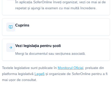
În aplicația SoferOnline înveți organizat, vezi ce mai ai de
repetat și ajungi la examen cu mai multă încredere.
Cuprins
Vezi legislația pentru școli
Mergi la documentul sau secțiunea asociată.
Textele legislative sunt publicate în
Monitorul Oficial
, preluate din
platforma legislativă
Lege6
și organizate de SoferOnline pentru a fi
mai ușor de consultat.