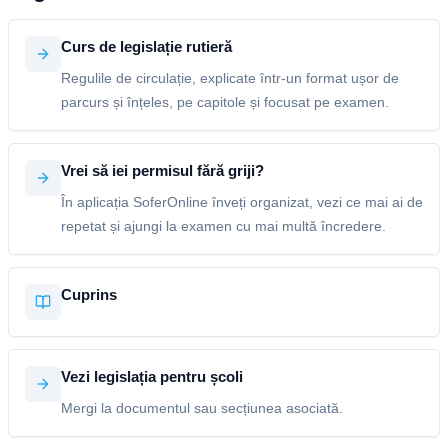
Curs de legislație rutieră
Regulile de circulație, explicate într-un format ușor de
parcurs și înțeles, pe capitole și focusat pe examen.
Vrei să iei permisul fără griji?
În aplicația SoferOnline înveți organizat, vezi ce mai ai de
repetat și ajungi la examen cu mai multă încredere.
Cuprins
Vezi legislația pentru școli
Mergi la documentul sau secțiunea asociată.