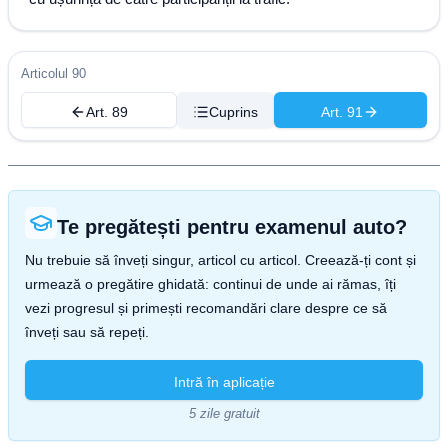
Articolul 90
Art. 89
Cuprins
Art. 91
Te pregătești pentru examenul auto?
Nu trebuie să înveți singur, articol cu articol. Creează-ți cont și
urmează o pregătire ghidată: continui de unde ai rămas, îți
vezi progresul și primești recomandări clare despre ce să
înveți sau să repeți.
Intră în aplicație
5 zile gratuit