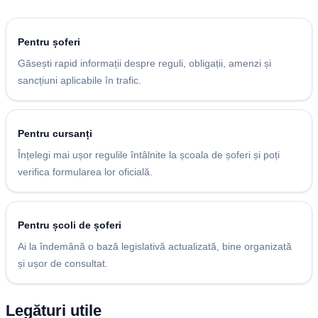
Pentru șoferi
Găsești rapid informații despre reguli, obligații, amenzi și
sancțiuni aplicabile în trafic.
Pentru cursanți
Înțelegi mai ușor regulile întâlnite la școala de șoferi și poți
verifica formularea lor oficială.
Pentru școli de șoferi
Ai la îndemână o bază legislativă actualizată, bine organizată
și ușor de consultat.
Legături utile