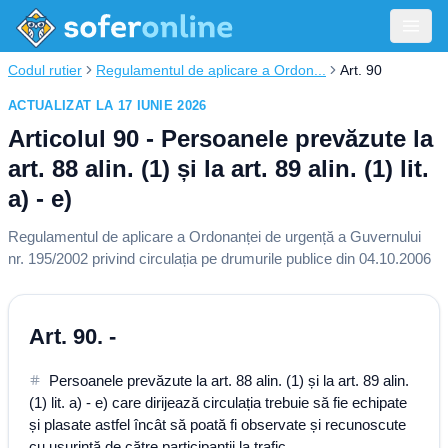
Codul rutier
Regulamentul de aplicare a Ordon...
Art. 90
ACTUALIZAT LA 17 IUNIE 2026
Articolul 90 - Persoanele prevăzute la
art. 88 alin. (1) și la art. 89 alin. (1) lit.
a) - e)
Regulamentul de aplicare a Ordonanței de urgență a Guvernului
nr. 195/2002 privind circulația pe drumurile publice din 04.10.2006
Art. 90. -
Persoanele prevăzute la art. 88 alin. (1) și la art. 89 alin.
(1) lit. a) - e) care dirijează circulația trebuie să fie echipate
și plasate astfel încât să poată fi observate și recunoscute
cu ușurință de către participanții la trafic.