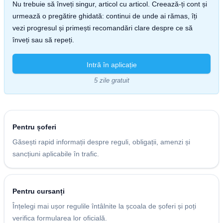
Nu trebuie să înveți singur, articol cu articol. Creează-ți cont și
urmează o pregătire ghidată: continui de unde ai rămas, îți
vezi progresul și primești recomandări clare despre ce să
înveți sau să repeți.
Intră în aplicație
5 zile gratuit
Pentru șoferi
Găsești rapid informații despre reguli, obligații, amenzi și
sancțiuni aplicabile în trafic.
Pentru cursanți
Înțelegi mai ușor regulile întâlnite la școala de șoferi și poți
verifica formularea lor oficială.