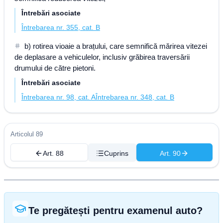
Întrebări asociate
Întrebarea nr. 355, cat. B
b) rotirea vioaie a brațului, care semnifică mărirea vitezei
de deplasare a vehiculelor, inclusiv grăbirea traversării
drumului de către pietoni.
Întrebări asociate
Întrebarea nr. 98, cat. A
Întrebarea nr. 348, cat. B
Articolul 89
Art. 88
Cuprins
Art. 90
Te pregătești pentru examenul auto?