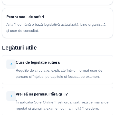
Pentru școli de șoferi
Ai la îndemână o bază legislativă actualizată, bine organizată
și ușor de consultat.
Legături utile
Curs de legislație rutieră
Regulile de circulație, explicate într-un format ușor de
parcurs și înțeles, pe capitole și focusat pe examen.
Vrei să iei permisul fără griji?
În aplicația SoferOnline înveți organizat, vezi ce mai ai de
repetat și ajungi la examen cu mai multă încredere.