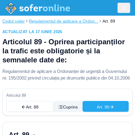
Codul rutier
Regulamentul de aplicare a Ordon...
Art. 89
ACTUALIZAT LA 17 IUNIE 2026
Articolul 89 - Oprirea participanților
la trafic este obligatorie și la
semnalele date de:
Regulamentul de aplicare a Ordonanței de urgență a Guvernului
nr. 195/2002 privind circulația pe drumurile publice din 04.10.2006
Articolul 89
Art. 88
Cuprins
Art. 90
Art. 89. -