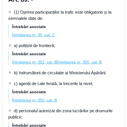
(1) Oprirea participanților la trafic este obligatorie și la
semnalele date de:
Întrebări asociate
Întrebarea nr. 35, cat. C
a) polițiștii de frontieră;
Întrebări asociate
Întrebarea nr. 352, cat. B
Întrebarea nr. 355, cat. B
b) îndrumătorii de circulație ai Ministerului Apărării;
c) agenții de cale ferată, la trecerile la nivel;
Întrebări asociate
Întrebarea nr. 355, cat. B
d) personalul autorizat din zona lucrărilor pe drumurile
publice;
Întrebări asociate