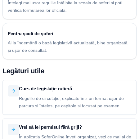
Înțelegi mai ușor regulile întâlnite la școala de șoferi și poți
verifica formularea lor oficială.
Pentru școli de șoferi
Ai la îndemână o bază legislativă actualizată, bine organizată
și ușor de consultat.
Legături utile
Curs de legislație rutieră
Regulile de circulație, explicate într-un format ușor de
parcurs și înțeles, pe capitole și focusat pe examen.
Vrei să iei permisul fără griji?
În aplicația SoferOnline înveți organizat, vezi ce mai ai de