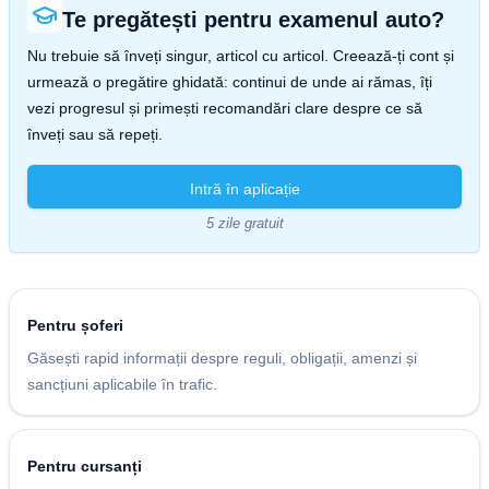
Te pregătești pentru examenul auto?
Nu trebuie să înveți singur, articol cu articol. Creează-ți cont și
urmează o pregătire ghidată: continui de unde ai rămas, îți
vezi progresul și primești recomandări clare despre ce să
înveți sau să repeți.
Intră în aplicație
5 zile gratuit
Pentru șoferi
Găsești rapid informații despre reguli, obligații, amenzi și
sancțiuni aplicabile în trafic.
Pentru cursanți