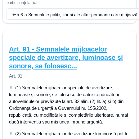
participanți la trafic
a 6-a Semnalele polițiștilor și ale altor persoane care dirijează 
Art.
91
-
Semnalele mijloacelor
speciale de avertizare, luminoase și
sonore, se folosesc...
Art. 91. -
(1) Semnalele mijloacelor speciale de avertizare,
luminoase și sonore, se folosesc de către conducătorii
autovehiculelor prevăzute la art. 32 alin. (2) lit. a) și b) din
Ordonanța de urgență a Guvernului nr. 195/2002,
republicată, cu modificările și completările ulterioare, numai
dacă intervenția sau misiunea impune urgență.
(2) Semnalele mijloacelor de avertizare luminoasă pot fi