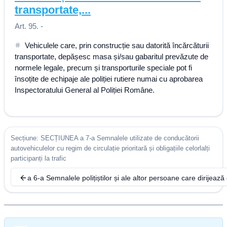
transportate,...
Art. 95. -
Vehiculele care, prin construcție sau datorită încărcăturii
transportate, depășesc masa și/sau gabaritul prevăzute de
normele legale, precum și transporturile speciale pot fi
însoțite de echipaje ale poliției rutiere numai cu aprobarea
Inspectoratului General al Poliției Române.
Secțiune: SECȚIUNEA a 7-a Semnalele utilizate de conducătorii
autovehiculelor cu regim de circulație prioritară și obligațiile celorlalți
participanți la trafic
a 6-a Semnalele polițiștilor și ale altor persoane care dirijează 