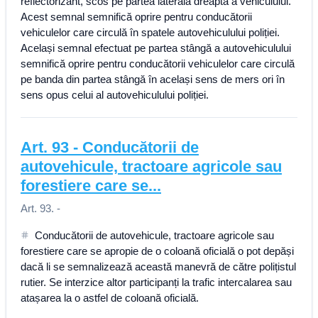
reflectorizant, scos pe partea laterală dreaptă a vehiculului.
Acest semnal semnifică oprire pentru conducătorii
vehiculelor care circulă în spatele autovehiculului poliției.
Același semnal efectuat pe partea stângă a autovehiculului
semnifică oprire pentru conducătorii vehiculelor care circulă
pe banda din partea stângă în același sens de mers ori în
sens opus celui al autovehiculului poliției.
Art.
93
-
Conducătorii de
autovehicule, tractoare agricole sau
forestiere care se...
Art. 93. -
Conducătorii de autovehicule, tractoare agricole sau
forestiere care se apropie de o coloană oficială o pot depăși
dacă li se semnalizează această manevră de către polițistul
rutier. Se interzice altor participanți la trafic intercalarea sau
atașarea la o astfel de coloană oficială.