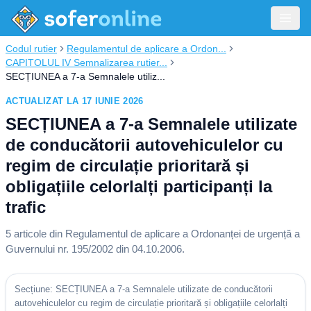
Codul rutier
Regulamentul de aplicare a Ordon...
CAPITOLUL IV Semnalizarea rutier...
SECȚIUNEA a 7-a Semnalele utiliz...
ACTUALIZAT LA 17 IUNIE 2026
SECȚIUNEA a 7-a Semnalele utilizate
de conducătorii autovehiculelor cu
regim de circulație prioritară și
obligațiile celorlalți participanți la
trafic
5
articole din
Regulamentul de aplicare a Ordonanței de urgență a
Guvernului nr. 195/2002 din 04.10.2006
.
Secțiune: SECȚIUNEA a 7-a Semnalele utilizate de conducătorii
autovehiculelor cu regim de circulație prioritară și obligațiile celorlalți