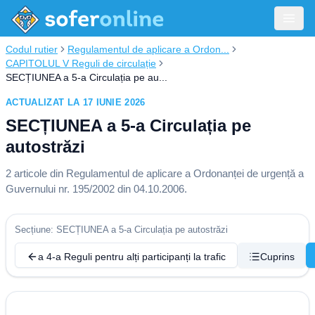
Codul rutier
Regulamentul de aplicare a Ordon...
CAPITOLUL V Reguli de circulație
SECȚIUNEA a 5-a Circulația pe au...
ACTUALIZAT LA 17 IUNIE 2026
SECȚIUNEA a 5-a Circulația pe
autostrăzi
2
articole din
Regulamentul de aplicare a Ordonanței de urgență a
Guvernului nr. 195/2002 din 04.10.2006
.
Secțiune: SECȚIUNEA a 5-a Circulația pe autostrăzi
a 4-a Reguli pentru alți participanți la trafic
Cuprins