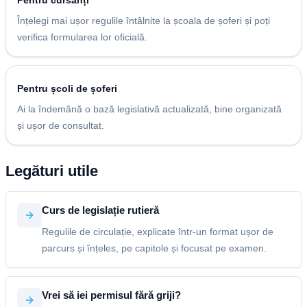
Pentru cursanți
Înțelegi mai ușor regulile întâlnite la școala de șoferi și poți
verifica formularea lor oficială.
Pentru școli de șoferi
Ai la îndemână o bază legislativă actualizată, bine organizată
și ușor de consultat.
Legături utile
Curs de legislație rutieră
Regulile de circulație, explicate într-un format ușor de
parcurs și înțeles, pe capitole și focusat pe examen.
Vrei să iei permisul fără griji?