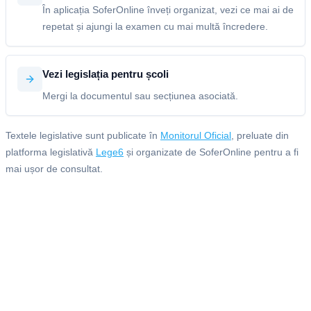
În aplicația SoferOnline înveți organizat, vezi ce mai ai de
repetat și ajungi la examen cu mai multă încredere.
Vezi legislația pentru școli
Mergi la documentul sau secțiunea asociată.
Textele legislative sunt publicate în
Monitorul Oficial
, preluate din
platforma legislativă
Lege6
și organizate de SoferOnline pentru a fi
mai ușor de consultat.