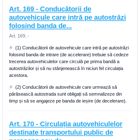
Art.
169
-
Conducătorii de
autovehicule care intră pe autostrăzi
folosind banda de...
Art. 169. -
(1) Conducătorii de autovehicule care intră pe autostrăzi
folosind banda de intrare (de accelerare) trebuie să cedeze
trecerea autovehiculelor care circulă pe prima bandă a
autostrăzilor și să nu stânjenească în niciun fel circulația
acestora.
(2) Conducătorii de autovehicule care urmează să
părăsească autostrada sunt obligați să semnalizeze din
timp și să se angajeze pe banda de ieșire (de decelerare).
Art.
170
-
Circulația autovehiculelor
destinate transportului public de