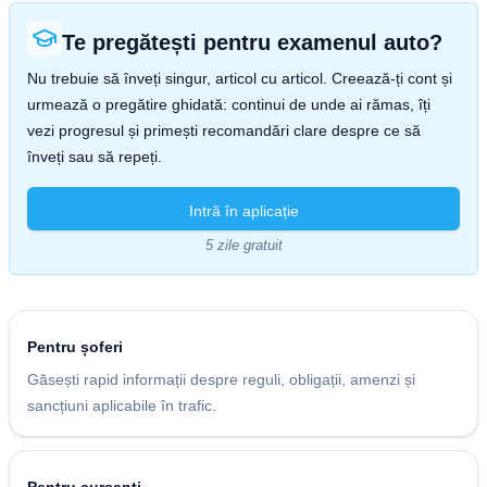
Te pregătești pentru examenul auto?
Nu trebuie să înveți singur, articol cu articol. Creează-ți cont și
urmează o pregătire ghidată: continui de unde ai rămas, îți
vezi progresul și primești recomandări clare despre ce să
înveți sau să repeți.
Intră în aplicație
5 zile gratuit
Pentru șoferi
Găsești rapid informații despre reguli, obligații, amenzi și
sancțiuni aplicabile în trafic.