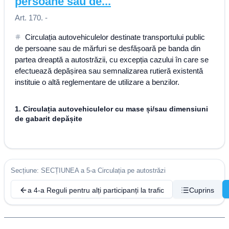
persoane sau de...
Art. 170. -
Circulația autovehiculelor destinate transportului public
de persoane sau de mărfuri se desfășoară pe banda din
partea dreaptă a autostrăzii, cu excepția cazului în care se
efectuează depășirea sau semnalizarea rutieră existentă
instituie o altă reglementare de utilizare a benzilor.
1. Circulația autovehiculelor cu mase și/sau dimensiuni
de gabarit depășite
Secțiune: SECȚIUNEA a 5-a Circulația pe autostrăzi
a 4-a Reguli pentru alți participanți la trafic
Cuprins