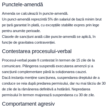
Punctele-amendă
Amenda se calculează în puncte-amendă.
Un punct-amendă reprezintă 5% din salariul de bază minim brut
pe țară garantat în plată, cu excepțiile stabilite expres prin lege
pentru anumite perioade.
Clasele de sancțiuni arată câte puncte-amendă se aplică, în
funcție de gravitatea contravenției.
Contestarea procesului-verbal
Procesul-verbal poate fi contestat în termen de 15 zile de la
comunicare. Plângerea suspendă executarea amenzii și a
sancțiunii complementare până la soluționarea cauzei.
Dacă instanța menține sancțiunea, suspendarea dreptului de a
conduce se reia după predarea permisului, dar nu mai târziu de 30
de zile de la rămânerea definitivă a hotărârii. Nepredarea
permisului în termen majorează suspendarea cu 30 de zile.
Comportament agresiv