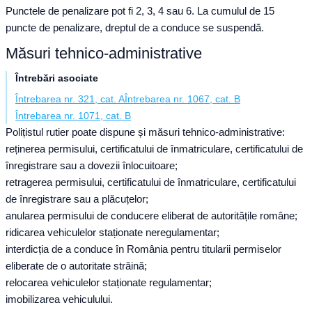
Punctele de penalizare pot fi 2, 3, 4 sau 6. La cumulul de 15
puncte de penalizare, dreptul de a conduce se suspendă.
Măsuri tehnico-administrative
Întrebări asociate
Întrebarea nr. 321, cat. A
Întrebarea nr. 1067, cat. B
Întrebarea nr. 1071, cat. B
Polițistul rutier poate dispune și măsuri tehnico-administrative:
reținerea permisului, certificatului de înmatriculare, certificatului de
înregistrare sau a dovezii înlocuitoare;
retragerea permisului, certificatului de înmatriculare, certificatului
de înregistrare sau a plăcuțelor;
anularea permisului de conducere eliberat de autoritățile române;
ridicarea vehiculelor staționate neregulamentar;
interdicția de a conduce în România pentru titularii permiselor
eliberate de o autoritate străină;
relocarea vehiculelor staționate regulamentar;
imobilizarea vehiculului.