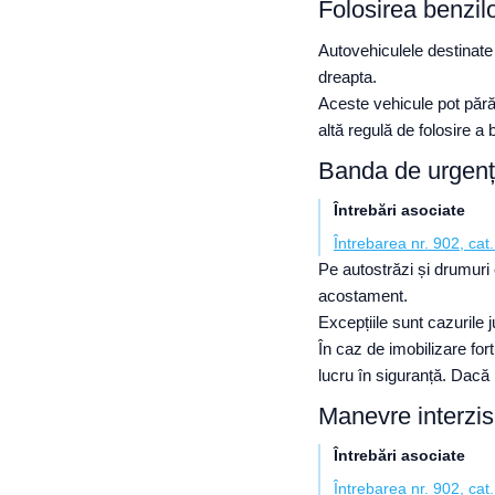
Folosirea benzil
Autovehiculele destinate 
dreapta.
Aceste vehicule pot pără
altă regulă de folosire a 
Banda de urgen
Întrebări asociate
Întrebarea nr. 902, cat.
Pe autostrăzi și drumuri 
acostament.
Excepțiile sunt cazurile j
În caz de imobilizare fo
lucru în siguranță. Dacă
Manevre interzi
Întrebări asociate
Întrebarea nr. 902, cat.