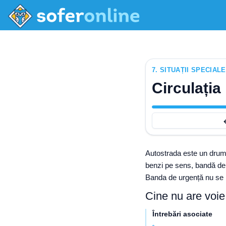
7
.
SITUAȚII SPECIAL
Circulația
Autostrada este un drum 
benzi pe sens, bandă de u
Banda de urgență nu se 
Cine nu are voie
Întrebări asociate