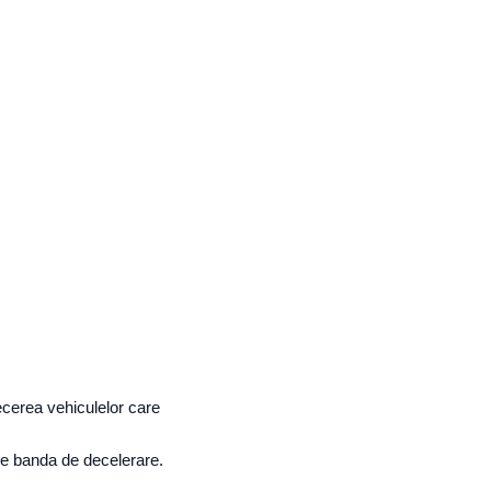
ecerea vehiculelor care
pe banda de decelerare.