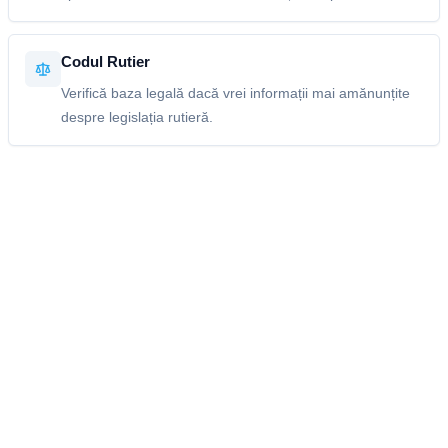
Codul Rutier
Verifică baza legală dacă vrei informații mai amănunțite
despre legislația rutieră.