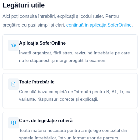
Legături utile
Aici poți consulta întrebări, explicații și codul rutier. Pentru
pregătire cu pași simpli și clari,
continuă în aplicația SoferOnline
.
Aplicația SoferOnline
Învață organizat, fără stres, revizuind întrebările pe care
nu le stăpânești și mergi pregătit la examen.
Toate întrebările
Consultă baza completă de întrebări pentru B, B1, Tr, cu
variante, răspunsuri corecte și explicații.
Curs de legislație rutieră
Toată materia necesară pentru a înțelege contextul din
spatele întrebărilor, într-un format ușor de parcurs.