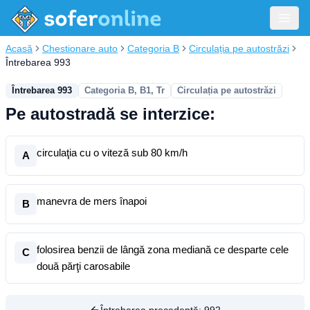
Acasă
Chestionare auto
Categoria B
Circulația pe autostrăzi
Întrebarea 993
Întrebarea 993
Categoria B, B1, Tr
Circulația pe autostrăzi
Pe autostradă se interzice:
circulaţia cu o viteză sub 80 km/h
A
manevra de mers înapoi
B
folosirea benzii de lângă zona mediană ce desparte cele
C
două părţi carosabile