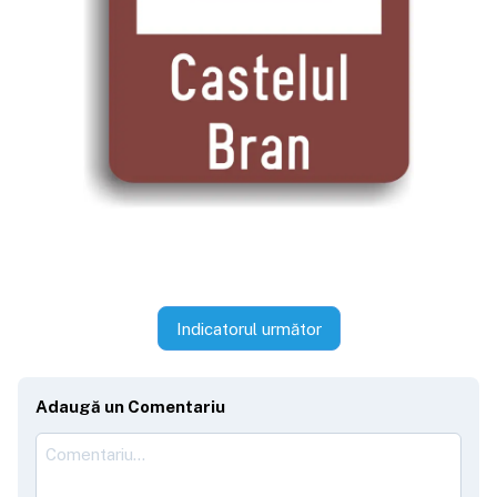
Indicatorul următor
Adaugă un Comentariu