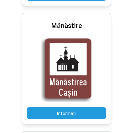
Mănăstire
Informații