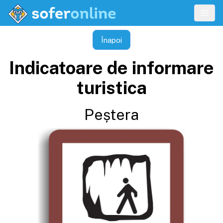
Înapoi
Indicatoare de informare
turistica
Peștera