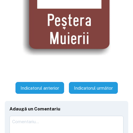
Indicatorul anterior
Indicatorul următor
Adaugă un Comentariu