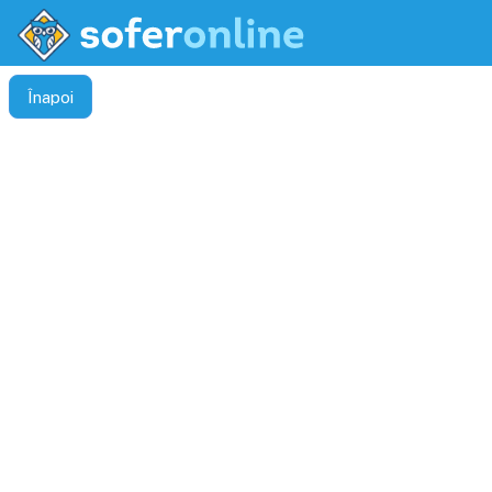
Înapoi