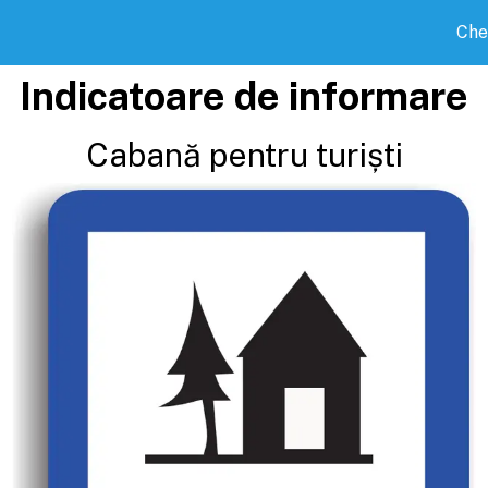
Che
Indicatoare de informare
Cabană pentru turiști