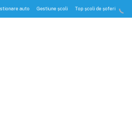
stionare auto
Gestiune școli
Top școli de șoferi