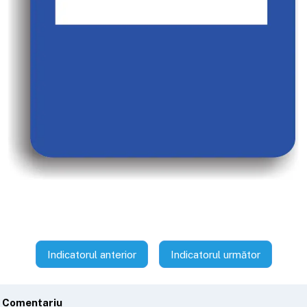
Indicatorul anterior
Indicatorul următor
 Comentariu