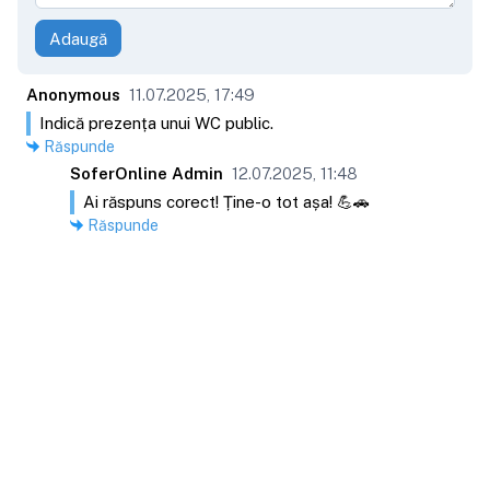
Adaugă
Anonymous
11.07.2025, 17:49
Indică prezența unui WC public.
Răspunde
SoferOnline Admin
12.07.2025, 11:48
Ai răspuns corect! Ține-o tot așa! 💪🚗
Răspunde