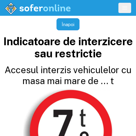
Înapoi
Indicatoare de interzicere
sau restrictie
Accesul interzis vehiculelor cu
masa mai mare de ... t