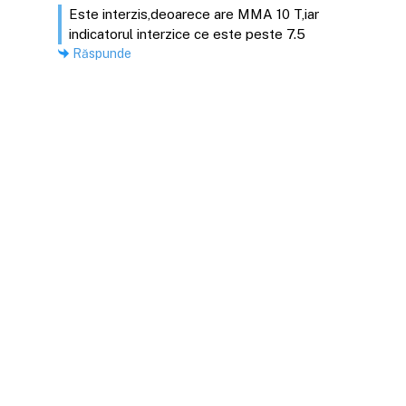
Este interzis,deoarece are MMA 10 T,iar
indicatorul interzice ce este peste 7.5
Răspunde