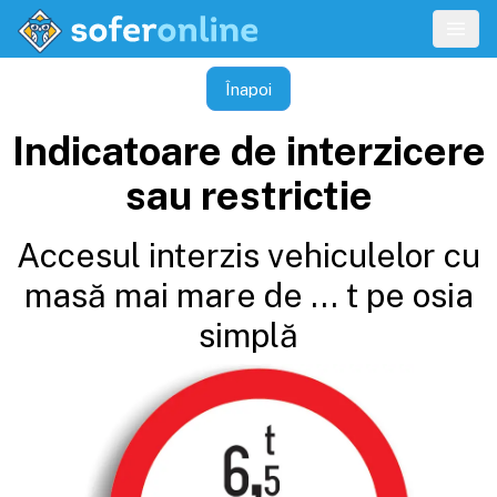
Înapoi
Indicatoare de interzicere
sau restrictie
Accesul interzis vehiculelor cu
masă mai mare de ... t pe osia
simplă