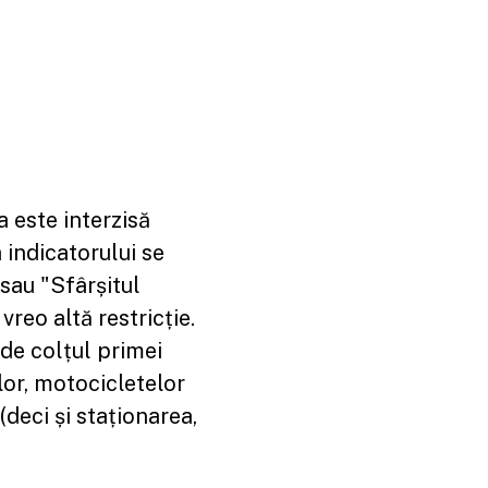
 este interzisă
 indicatorului se
 sau "Sfârșitul
vreo altă restricție.
 de colțul primei
lor, motocicletelor
(deci și staționarea,