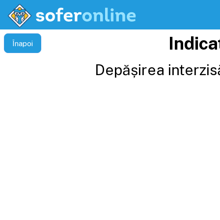
Indica
Înapoi
Depășirea interzis