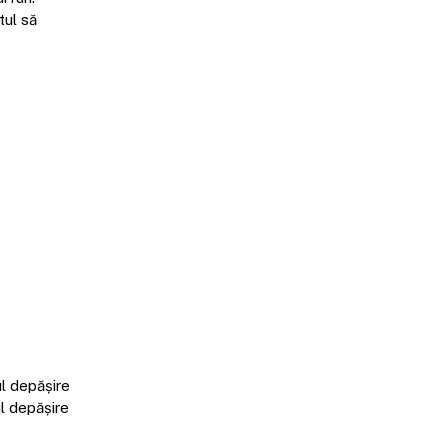
tul să
ul depășire
ul depășire