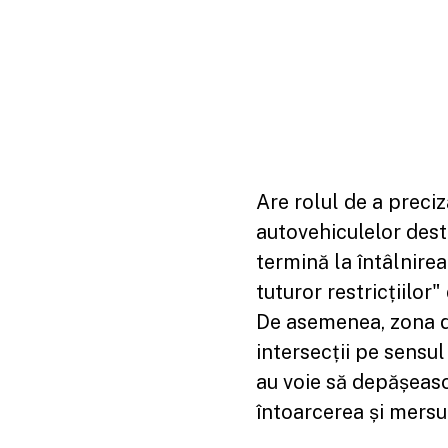
Are rolul de a preci
autovehiculelor dest
termină la întâlnirea
tuturor restricțiilor
De asemenea, zona de
intersecții pe sensu
au voie să depășească
întoarcerea și mersul