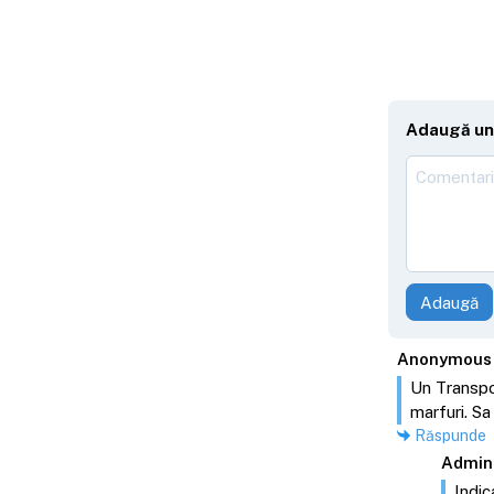
Adaugă un
Adaugă
Anonymous
Un Transpor
marfuri. Sa
Răspunde
Admin
Indic