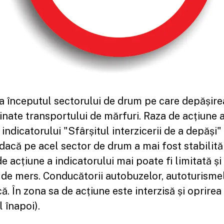
za începutul sectorului de drum pe care depășirea
inate transportului de mărfuri. Raza de acțiune a
 indicatorului "Sfârșitul interzicerii de a depăși"
" dacă pe acel sector de drum a mai fost stabilită 
 acțiune a indicatorului mai poate fi limitată și
l de mers. Conducătorii autobuzelor, autoturisme
. În zona sa de acțiune este interzisă și oprirea 
 înapoi).