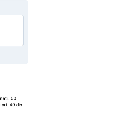
tatii. 50
art. 49 din