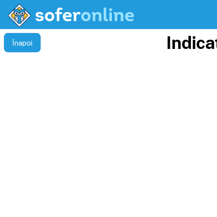
Indica
Înapoi