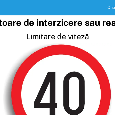
Che
toare de interzicere sau res
Limitare de viteză