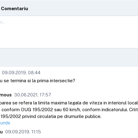
 Comentariu
09.09.2019, 08:44
u se termina si la prima intersectie?
mous
30.06.2021, 17:57
barea se refera la limita maxima legala de viteza in interiorul locali
 conform OUG 195/2002 sau 60 km/h, conform indicatorului. Cititi 
95/2002 privind circulatia pe drumurile publice.
punde
eu
09.09.2019, 11:15