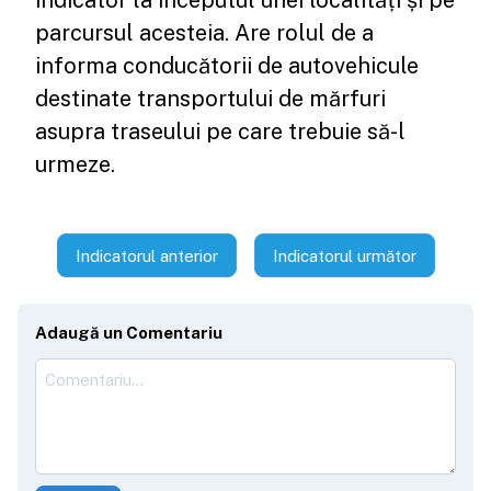
indicator la începutul unei localități și pe
parcursul acesteia. Are rolul de a
informa conducătorii de autovehicule
destinate transportului de mărfuri
asupra traseului pe care trebuie să-l
urmeze.
Indicatorul anterior
Indicatorul următor
Adaugă un Comentariu