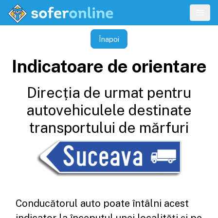
Înapoi
Indicatoare de orientare
Direcția de urmat pentru
autovehiculele destinate
transportului de mărfuri
Conducătorul auto poate întâlni acest