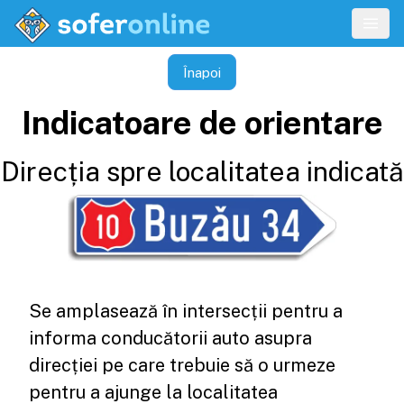
Înapoi
Indicatoare de orientare
Direcția spre localitatea indicată
Se amplasează în intersecții pentru a
informa conducătorii auto asupra
direcției pe care trebuie să o urmeze
pentru a ajunge la localitatea