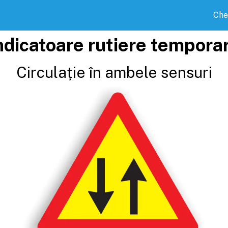
Che
ndicatoare rutiere tempora
Circulație în ambele sensuri