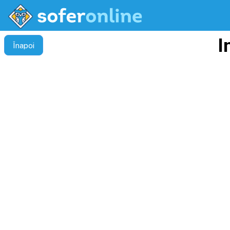
I
Înapoi