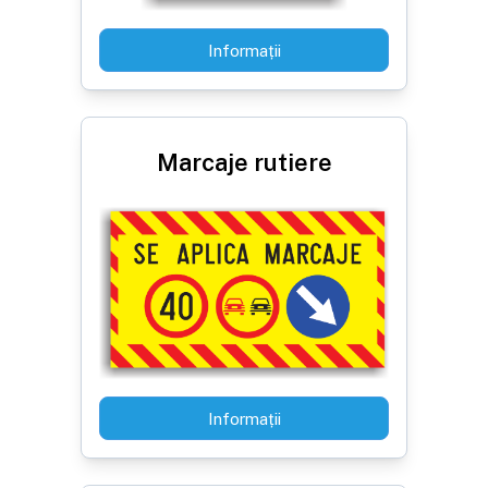
Informații
Marcaje rutiere
Informații