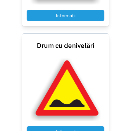
Informații
Drum cu denivelări