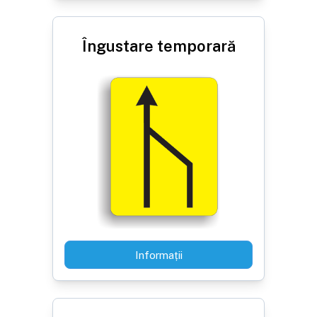
Îngustare temporară
Informații