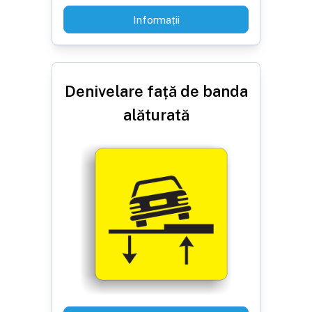
Informații
Denivelare față de banda
alăturată