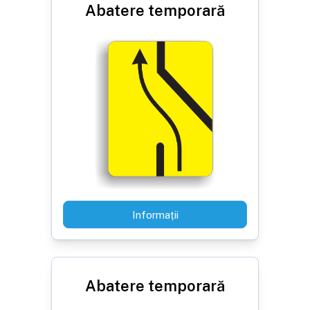
Abatere temporară
Informații
Abatere temporară