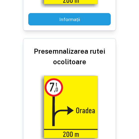
Informații
Presemnalizarea rutei
ocolitoare