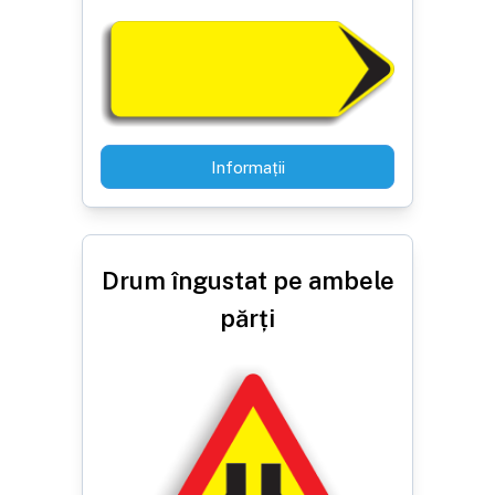
Informații
Drum îngustat pe ambele
părți