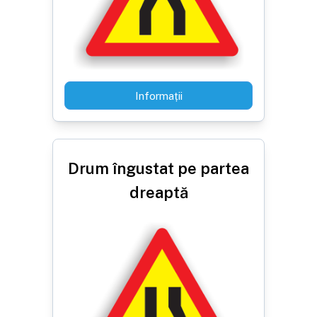
Informații
Drum îngustat pe partea
dreaptă