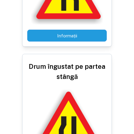
Informații
Drum îngustat pe partea
stângă