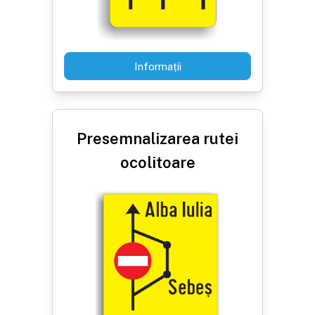
Informații
Presemnalizarea rutei
ocolitoare