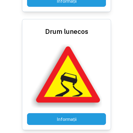
Informații
Drum lunecos
Informații