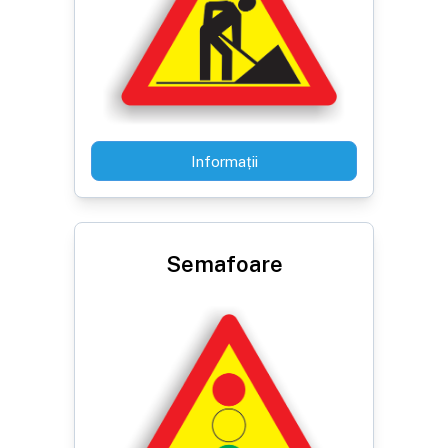
Informații
Semafoare