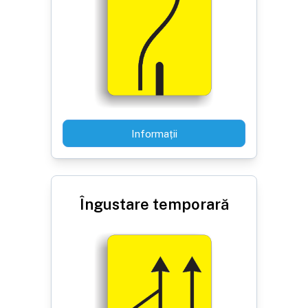
Informații
Îngustare temporară