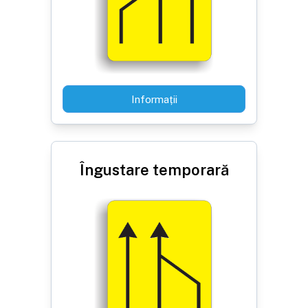
Informații
Îngustare temporară