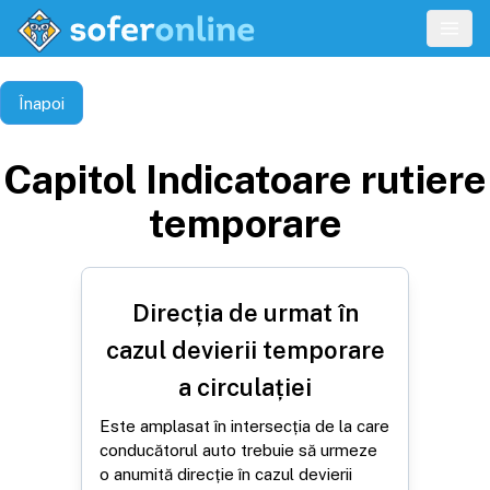
Înapoi
Capitol
Indicatoare rutiere
temporare
Direcția de urmat în
cazul devierii temporare
a circulației
Este amplasat în intersecția de la care
conducătorul auto trebuie să urmeze
o anumită direcție în cazul devierii