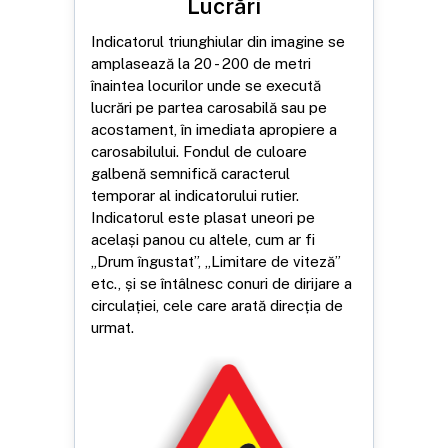
Lucrări
Indicatorul triunghiular din imagine se
amplasează la 20 - 200 de metri
înaintea locurilor unde se execută
lucrări pe partea carosabilă sau pe
acostament, în imediata apropiere a
carosabilului. Fondul de culoare
galbenă semnifică caracterul
temporar al indicatorului rutier.
Indicatorul este plasat uneori pe
același panou cu altele, cum ar fi
„Drum îngustat”, „Limitare de viteză”
etc., și se întâlnesc conuri de dirijare a
circulației, cele care arată direcția de
urmat.