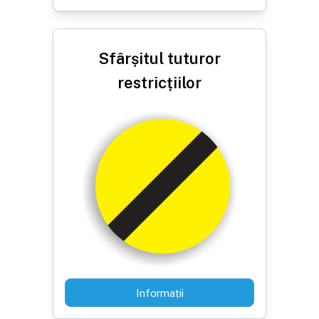
Sfârșitul tuturor
restricțiilor
Informații