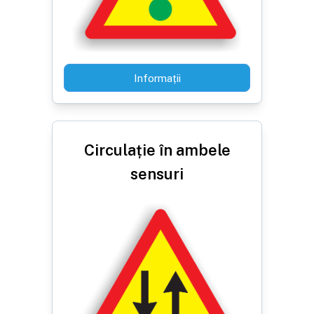
Informații
Circulație în ambele
sensuri