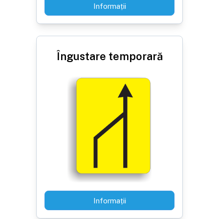
Informații
Îngustare temporară
Informații