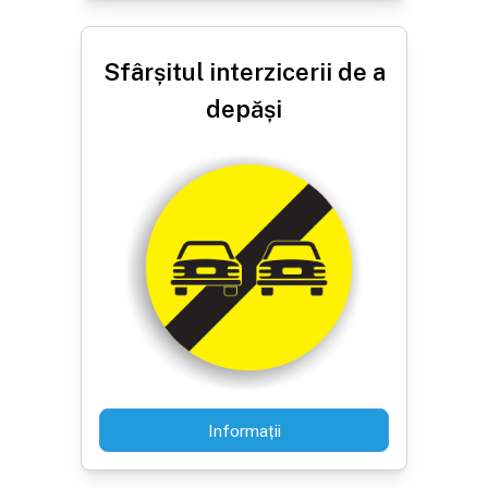
Sfârșitul interzicerii de a
depăși
Informații