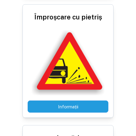
Împroșcare cu pietriș
Informații