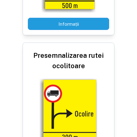
Informații
Presemnalizarea rutei
ocolitoare