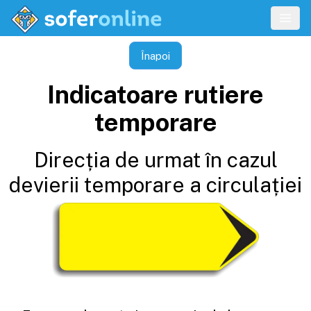
Înapoi
Indicatoare rutiere
temporare
Direcția de urmat în cazul
devierii temporare a circulației