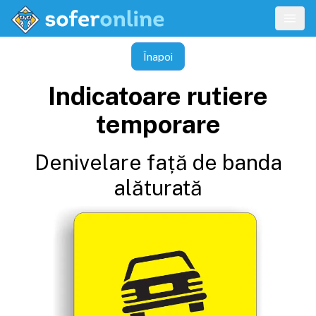
Înapoi
Indicatoare rutiere
temporare
Denivelare față de banda
alăturată