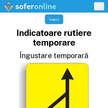
Înapoi
Indicatoare rutiere
temporare
Îngustare temporară