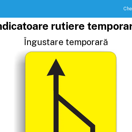
Che
ndicatoare rutiere tempora
Îngustare temporară