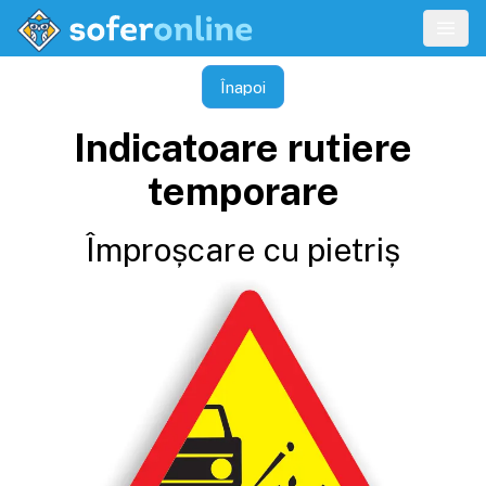
Înapoi
Indicatoare rutiere
temporare
Împroșcare cu pietriș